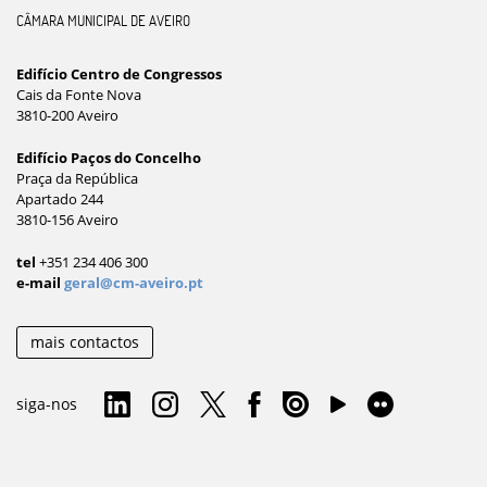
CÂMARA MUNICIPAL DE AVEIRO
Edifício Centro de Congressos
Cais da Fonte Nova
3810-200 Aveiro
Edifício Paços do Concelho
Praça da República
Apartado 244
3810-156 Aveiro
tel
+351 234 406 300
e-mail
geral@cm-aveiro.pt
mais contactos
siga-nos