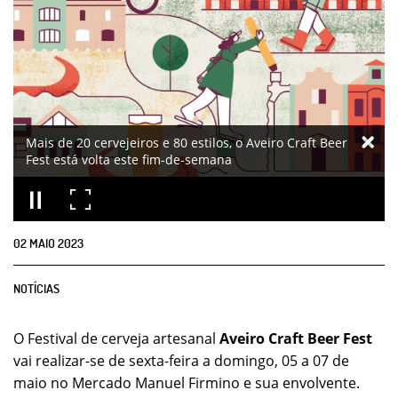
Mais de 20 cervejeiros e 80 estilos, o Aveiro Craft Beer
Fest está volta este fim-de-semana
02
MAIO
2023
NOTÍCIAS
O Festival de cerveja artesanal
Aveiro Craft Beer Fest
vai realizar-se de sexta-feira a domingo, 05 a 07 de
maio no Mercado Manuel Firmino e sua envolvente.