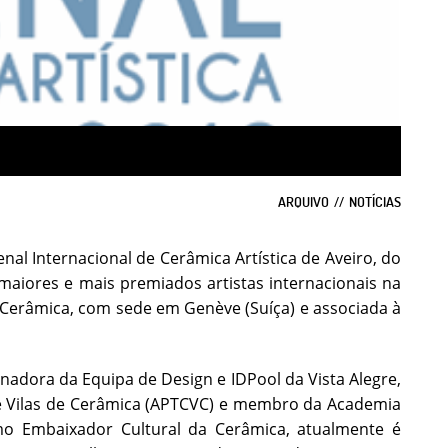
ARQUIVO
NOTÍCIAS
enal Internacional de Cerâmica Artística de Aveiro, do
aiores e mais premiados artistas internacionais na
e Cerâmica, com sede em Genève (Suíça) e associada à
nadora da Equipa de Design e IDPool da Vista Alegre,
s e Vilas de Cerâmica (APTCVC) e membro da Academia
mo Embaixador Cultural da Cerâmica, atualmente é