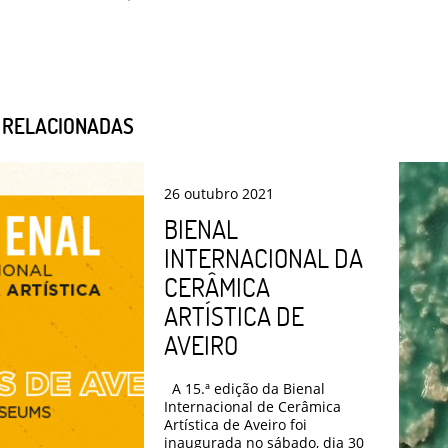
S RELACIONADAS
26
outubro
2021
BIENAL
INTERNACIONAL DA
CERÂMICA
ARTÍSTICA DE
AVEIRO
A 15.ª edição da Bienal
Internacional de Cerâmica
Artística de Aveiro foi
inaugurada no sábado, dia 30