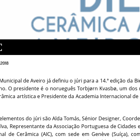
2018
unicipal de Aveiro já definiu o júri para a 14.ª edição da Bi
o. O presidente é o norueguês Torbjørn Kvasbø, um dos m
râmica artística e Presidente da Academia Internacional d
elementos do júri são Alda Tomás, Sénior Designer, Coorde
Silva, Representante da Associação Portuguesa de Cidade
onal de Cerâmica (AIC), com sede em Genève (Suíça), co