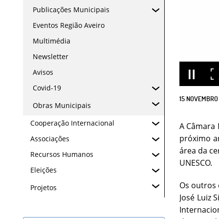
Publicações Municipais
Eventos Região Aveiro
Multimédia
Newsletter
Avisos
Covid-19
15
NOVEMBRO
Obras Municipais
Cooperação Internacional
A Câmara M
próximo an
Associações
área da ce
Recursos Humanos
UNESCO.
Eleições
Os outros 
Projetos
José Luiz 
Internaci