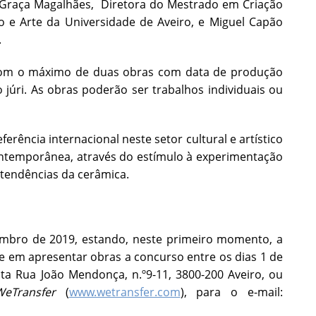
, Graça Magalhães, Diretora do Mestrado em Criação
 e Arte da Universidade de Aveiro, e Miguel Capão
.
s, com o máximo de duas obras com data de produção
júri. As obras poderão ser trabalhos individuais ou
ferência internacional neste setor cultural e artístico
contemporânea, através do estímulo à experimentação
 tendências da cerâmica.
vembro de 2019, estando, neste primeiro momento, a
se em apresentar obras a concurso entre os dias 1 de
ita Rua João Mendonça, n.º9-11, 3800-200 Aveiro, ou
WeTransfer
(
www.wetransfer.com
), para o e-mail: