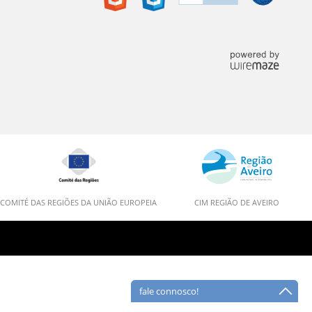
COMITÉ DAS REGIÕES DA UNIÃO EUROPEIA
CIM REGIÃO DE AVEIRO
fale connosco!