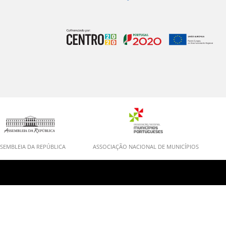
SEMBLEIA DA REPÚBLICA
ASSOCIAÇÃO NACIONAL DE MUNICÍPIOS