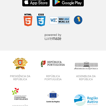
PRESIDÊNCIA DA
REPÚBLICA
ASSEMBLEIA DA
REPÚBLICA
PORTUGUESA
REPÚBLICA