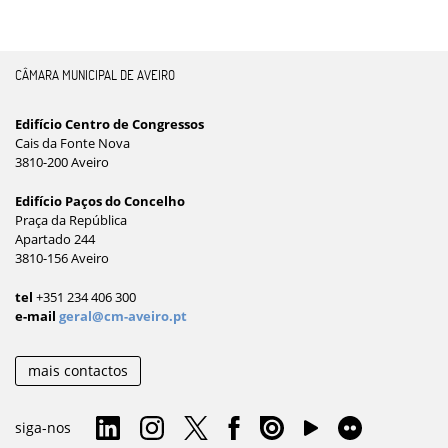
CÂMARA MUNICIPAL DE AVEIRO
Edifício Centro de Congressos
Cais da Fonte Nova
3810-200 Aveiro
Edifício Paços do Concelho
Praça da República
Apartado 244
3810-156 Aveiro
tel
+351 234 406 300
e-mail
geral@cm-aveiro.pt
mais contactos
siga-nos