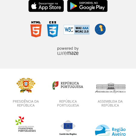
PRESIDÊNCIA DA
REPÚBLICA
ASSEMBLEIA DA
REPÚBLICA
PORTUGUESA
REPÚBLICA