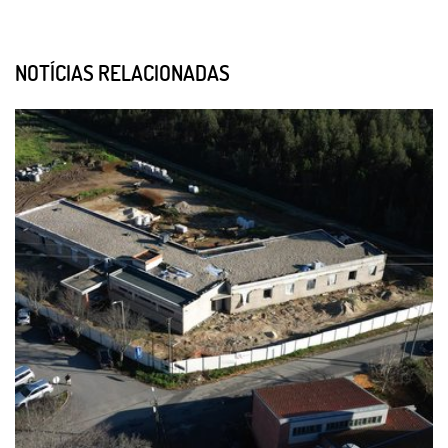
NOTÍCIAS RELACIONADAS