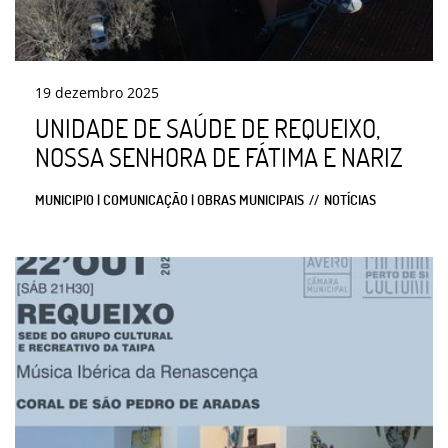
19
dezembro
2025
UNIDADE DE SAÚDE DE REQUEIXO,
NOSSA SENHORA DE FÁTIMA E NARIZ
MUNICIPIO | COMUNICAÇÃO | OBRAS MUNICIPAIS
NOTÍCIAS