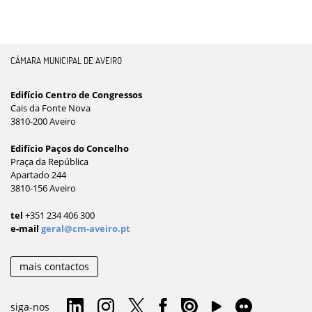
CÂMARA MUNICIPAL DE AVEIRO
Edifício Centro de Congressos
Cais da Fonte Nova
3810-200 Aveiro
Edifício Paços do Concelho
Praça da República
Apartado 244
3810-156 Aveiro
tel
+351 234 406 300
e-mail
geral@cm-aveiro.pt
mais contactos
siga-nos