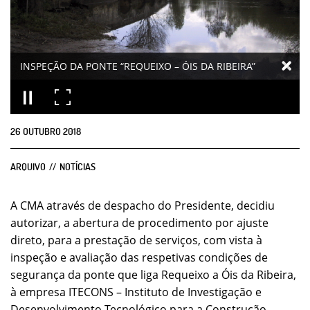
INSPEÇÃO DA PONTE “REQUEIXO – ÓIS DA RIBEIRA”
26
OUTUBRO
2018
ARQUIVO
NOTÍCIAS
A CMA através de despacho do Presidente, decidiu
autorizar, a abertura de procedimento por ajuste
direto, para a prestação de serviços, com vista à
inspeção e avaliação das respetivas condições de
segurança da ponte que liga Requeixo a Óis da Ribeira,
à empresa ITECONS – Instituto de Investigação e
Desenvolvimento Tecnológico para a Construção,