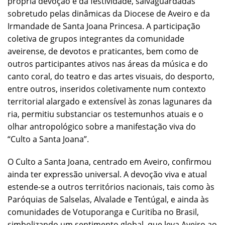
própria devoção e da festividade, salvaguardadas
sobretudo pelas dinâmicas da Diocese de Aveiro e da
Irmandade de Santa Joana Princesa. A participação
coletiva de grupos integrantes da comunidade
aveirense, de devotos e praticantes, bem como de
outros participantes ativos nas áreas da música e do
canto coral, do teatro e das artes visuais, do desporto,
entre outros, inseridos coletivamente num contexto
territorial alargado e extensível às zonas lagunares da
ria, permitiu substanciar os testemunhos atuais e o
olhar antropológico sobre a manifestação viva do
“Culto a Santa Joana”.
O Culto a Santa Joana, centrado em Aveiro, confirmou
ainda ter expressão universal. A devoção viva e atual
estende-se a outros territórios nacionais, tais como às
Paróquias de Salselas, Alvalade e Tentúgal, e ainda às
comunidades de Votuporanga e Curitiba no Brasil,
simbolizando um sentimento global, que leva Aveiro ao