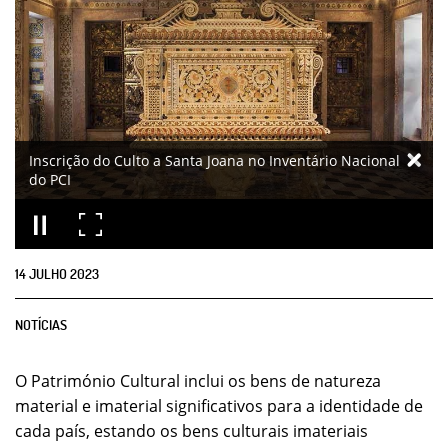
Inscrição do Culto a Santa Joana no Inventário Nacional
do PCI
14
JULHO
2023
NOTÍCIAS
O Património Cultural inclui os bens de natureza
material e imaterial significativos para a identidade de
cada país, estando os bens culturais imateriais