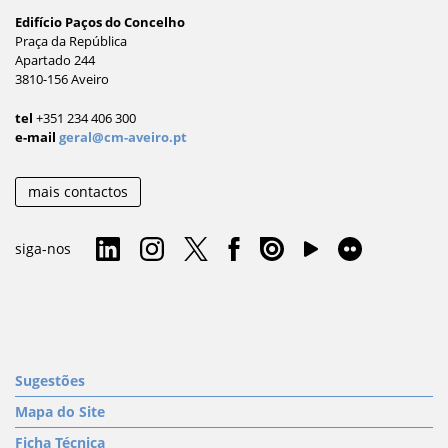
Edifício Paços do Concelho
Praça da República
Apartado 244
3810-156 Aveiro
tel
+351 234 406 300
e-mail
geral@cm-aveiro.pt
mais contactos
siga-nos
Sugestões
Mapa do Site
Ficha Técnica