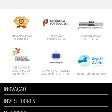
PRESIDÊNCIA DA
REPÚBLICA
ASSEMBLEIA DA
REPÚBLICA
PORTUGUESA
REPÚBLICA
ASSOCIAÇÃO
NACIONAL DE
COMITÉ DAS REGIÕES
MUNICÍPIOS
DA UNIÃO EUROPEIA
CIM REGIÃO DE AVEIRO
INOVAÇÃO
INVESTIDORES