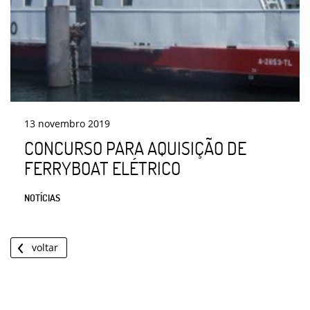
13
novembro
2019
CONCURSO PARA AQUISIÇÃO DE
FERRYBOAT ELÉTRICO
NOTÍCIAS
voltar