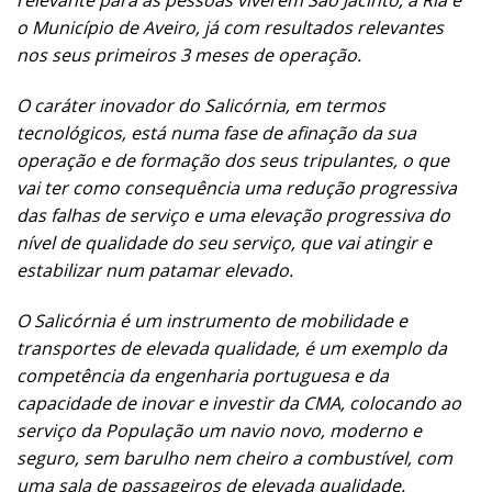
relevante para as pessoas viverem São Jacinto, a Ria e
o Município de Aveiro, já com resultados relevantes
nos seus primeiros 3 meses de operação.
O caráter inovador do Salicórnia, em termos
tecnológicos, está numa fase de afinação da sua
operação e de formação dos seus tripulantes, o que
vai ter como consequência uma redução progressiva
das falhas de serviço e uma elevação progressiva do
nível de qualidade do seu serviço, que vai atingir e
estabilizar num patamar elevado.
O Salicórnia é um instrumento de mobilidade e
transportes de elevada qualidade, é um exemplo da
competência da engenharia portuguesa e da
capacidade de inovar e investir da CMA, colocando ao
serviço da População um navio novo, moderno e
seguro, sem barulho nem cheiro a combustível, com
uma sala de passageiros de elevada qualidade.