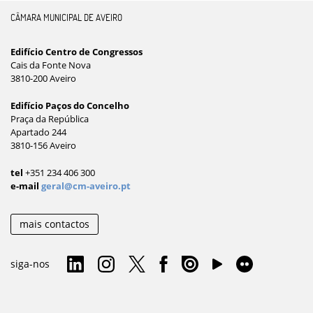
CÂMARA MUNICIPAL DE AVEIRO
Edifício Centro de Congressos
Cais da Fonte Nova
3810-200 Aveiro
Edifício Paços do Concelho
Praça da República
Apartado 244
3810-156 Aveiro
tel
+351 234 406 300
e-mail
geral@cm-aveiro.pt
mais contactos
siga-nos