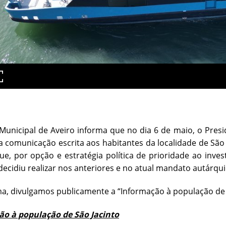
unicipal de Aveiro informa que no dia 6 de maio, o Presi
a comunicação escrita aos habitantes da localidade de São
ue, por opção e estratégia política de prioridade ao inve
decidiu realizar nos anteriores e no atual mandato autárqui
a, divulgamos publicamente a “Informação à população de Sã
ão à população de São Jacinto