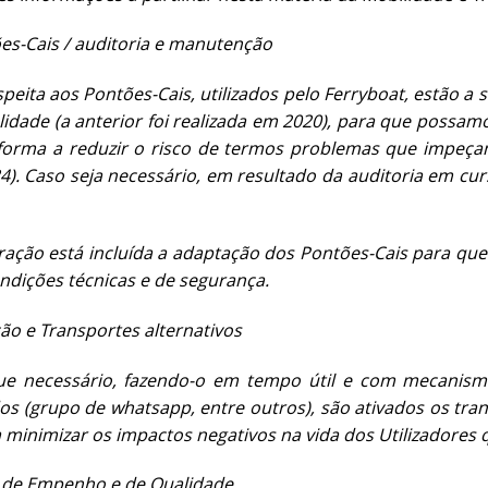
es-Cais / auditoria e manutenção
peita aos Pontões-Cais, utilizados pelo Ferryboat, estão 
lidade (a anterior foi realizada em 2020), para que possa
 forma a reduzir o risco de termos problemas que impeç
). Caso seja necessário, em resultado da auditoria em cur
ação está incluída a adaptação dos Pontões-Cais para qu
ndições técnicas e de segurança.
ão e Transportes alternativos
e necessário, fazendo-o em tempo útil e com mecanismos
os (grupo de whatsapp, entre outros), são ativados os tran
 minimizar os impactos negativos na vida dos Utilizadores
 de Empenho e de Qualidade