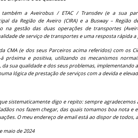
também a Aveirobus / ETAC / Transdev (e a sua parc
cipal da Região de Aveiro (CIRA) e a Busway – Região d
o na gestão das duas operações de transportes (Ave
alidade de serviço de transportes e uma resposta rápida 
da CMA (e dos seus Parceiros acima referidos) com os Ci
-á próxima e positiva, utilizando os mecanismos normai
, da sua qualidade e dos seus problemas, implementando 
uma lógica de prestação de serviços com a devida e elevad
 que sistematicamente digo e repito: sempre agradecemos
adãos nos fazem chegar, das quais tomamos boa nota e es
uações. O meu endereço de email está ao dispor de todos, 
de maio de 2024