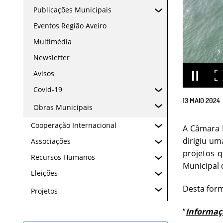
Publicações Municipais
Eventos Região Aveiro
Multimédia
Newsletter
Avisos
Covid-19
13
MAIO
2024
Obras Municipais
Cooperação Internacional
A Câmara M
dirigiu um
Associações
projetos q
Recursos Humanos
Municipal 
Eleições
Desta form
Projetos
“
Informaç