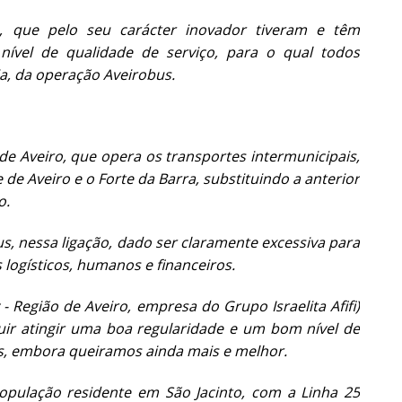
 que pelo seu carácter inovador tiveram e têm
ível de qualidade de serviço, para o qual todos
ia, da operação Aveirobus.
e Aveiro, que opera os transportes intermunicipais,
de Aveiro e o Forte da Barra, substituindo a anterior
o.
, nessa ligação, dado ser claramente excessiva para
 logísticos, humanos e financeiros.
Região de Aveiro, empresa do Grupo Israelita Afifi)
eguir atingir uma boa regularidade e um bom nível de
ses, embora queiramos ainda mais e melhor.
pulação residente em São Jacinto, com a Linha 25