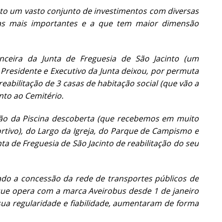
nto um vasto conjunto de investimentos com diversas
das mais importantes e a que tem maior dimensão
nceira da Junta de Freguesia de São Jacinto (um
 Presidente e Executivo da Junta deixou, por permuta
eabilitação de 3 casas de habitação social (que vão a
nto ao Cemitério.
ação da Piscina descoberta (que recebemos em muito
rtivo), do Largo da Igreja, do Parque de Campismo e
nta de Freguesia de São Jacinto de reabilitação do seu
iado a concessão da rede de transportes públicos de
 que opera com a marca Aveirobus desde 1 de janeiro
sua regularidade e fiabilidade, aumentaram de forma