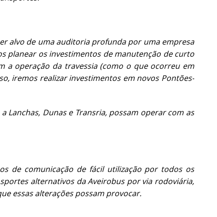
a ser alvo de uma auditoria profunda por uma empresa
mos planear os investimentos de manutenção de curto
am a operação da travessia (como o que ocorreu em
so, iremos realizar investimentos em novos Pontões-
e a Lanchas, Dunas e Transria, possam operar com as
 de comunicação de fácil utilização por todos os
sportes alternativos da Aveirobus por via rodoviária,
 que essas alterações possam provocar.