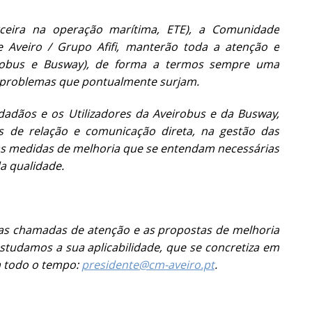
eira na operação marítima, ETE), a Comunidade
e Aveiro / Grupo Afifi, manterão toda a atenção e
irobus e Busway), de forma a termos sempre uma
a problemas que pontualmente surjam.
dadãos e os Utilizadores da Aveirobus e da Busway,
s de relação e comunicação direta, na gestão das
as medidas de melhoria que se entendam necessárias
a qualidade.
 as chamadas de atenção e as propostas de melhoria
tudamos a sua aplicabilidade, que se concretiza em
a todo o tempo:
presidente@cm-aveiro.pt
.