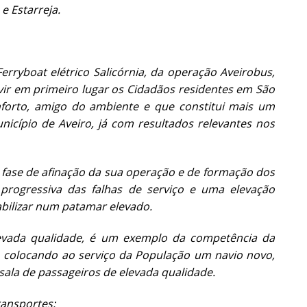
e Estarreja.
rryboat elétrico Salicórnia, da operação Aveirobus,
vir em primeiro lugar os Cidadãos residentes em São
onforto, amigo do ambiente e que constitui mais um
unicípio de Aveiro, já com resultados relevantes nos
 fase de afinação da sua operação e de formação dos
progressiva das falhas de serviço e uma elevação
tabilizar num patamar elevado.
levada qualidade, é um exemplo da competência da
, colocando ao serviço da População um navio novo,
ala de passageiros de elevada qualidade.
ransportes: