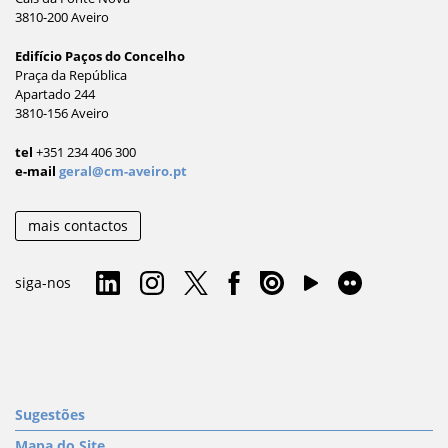
3810-200 Aveiro
Edifício Paços do Concelho
Praça da República
Apartado 244
3810-156 Aveiro
tel
+351 234 406 300
e-mail
geral@cm-aveiro.pt
mais contactos
siga-nos
Sugestões
Mapa do Site