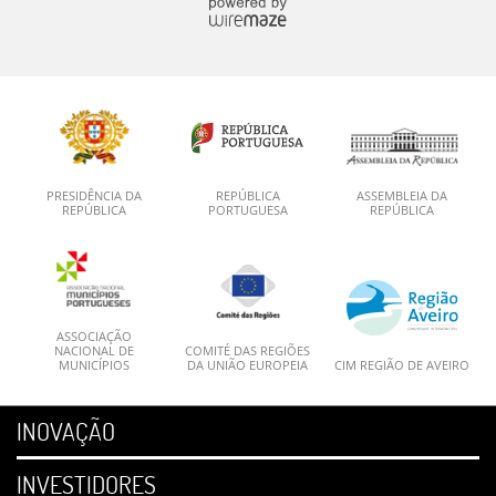
PRESIDÊNCIA DA
REPÚBLICA
ASSEMBLEIA DA
REPÚBLICA
PORTUGUESA
REPÚBLICA
ASSOCIAÇÃO
NACIONAL DE
COMITÉ DAS REGIÕES
MUNICÍPIOS
DA UNIÃO EUROPEIA
CIM REGIÃO DE AVEIRO
INOVAÇÃO
INVESTIDORES