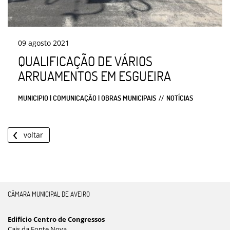
09
agosto
2021
QUALIFICAÇÃO DE VÁRIOS
ARRUAMENTOS EM ESGUEIRA
MUNICIPIO | COMUNICAÇÃO | OBRAS MUNICIPAIS
NOTÍCIAS
voltar
CÂMARA MUNICIPAL DE AVEIRO
Edifício Centro de Congressos
Cais da Fonte Nova