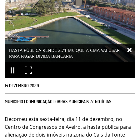
HASTA PÚBLICA RENDE 2,71 M€ QUE A CMA VAI USAR
PARA PAGAR DÍVIDA BANCÁRIA
14
DEZEMBRO
2020
MUNICIPIO | COMUNICAÇÃO | OBRAS MUNICIPAIS
NOTÍCIAS
Decorreu esta sexta-feira, dia 11 de dezembro, no
Centro de Congressos de Aveiro, a hasta pública para
alienação de dois imóveis na zona do Cais da Fonte