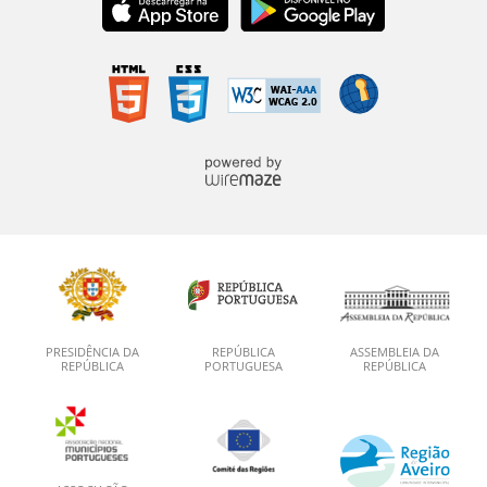
PRESIDÊNCIA DA
REPÚBLICA
ASSEMBLEIA DA
REPÚBLICA
PORTUGUESA
REPÚBLICA