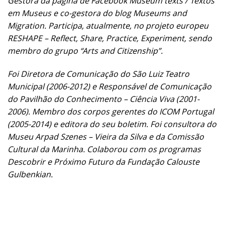
Gestora da página de Facebook Museum texts / Textos
em Museus e co-gestora do blog Museums and
Migration. Participa, atualmente, no projeto europeu
RESHAPE – Reflect, Share, Practice, Experiment, sendo
membro do grupo “Arts and Citizenship”.
Foi Diretora de Comunicação do São Luiz Teatro
Municipal (2006-2012) e Responsável de Comunicação
do Pavilhão do Conhecimento – Ciência Viva (2001-
2006). Membro dos corpos gerentes do ICOM Portugal
(2005-2014) e editora do seu boletim. Foi consultora do
Museu Arpad Szenes – Vieira da Silva e da Comissão
Cultural da Marinha. Colaborou com os programas
Descobrir e Próximo Futuro da Fundação Calouste
Gulbenkian.