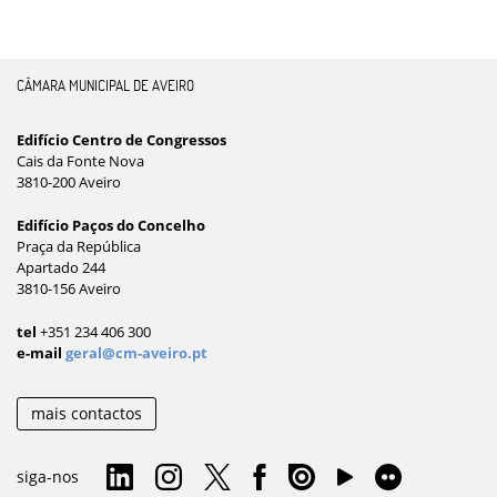
CÂMARA MUNICIPAL DE AVEIRO
Edifício Centro de Congressos
Cais da Fonte Nova
3810-200 Aveiro
Edifício Paços do Concelho
Praça da República
Apartado 244
3810-156 Aveiro
tel
+351 234 406 300
e-mail
geral@cm-aveiro.pt
mais contactos
siga-nos