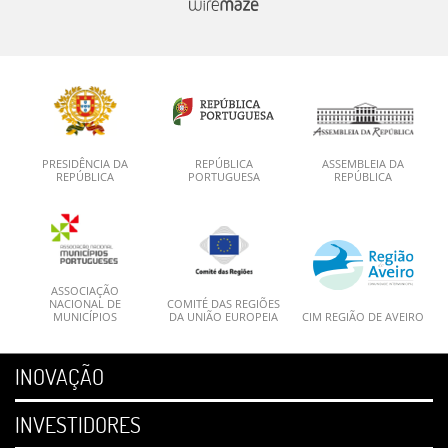
PRESIDÊNCIA DA
REPÚBLICA
ASSEMBLEIA DA
REPÚBLICA
PORTUGUESA
REPÚBLICA
ASSOCIAÇÃO
NACIONAL DE
COMITÉ DAS REGIÕES
MUNICÍPIOS
DA UNIÃO EUROPEIA
CIM REGIÃO DE AVEIRO
INOVAÇÃO
INVESTIDORES