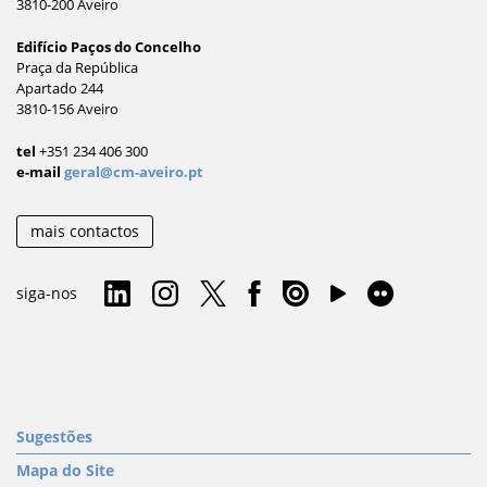
3810-200 Aveiro
Edifício Paços do Concelho
Praça da República
Apartado 244
3810-156 Aveiro
tel
+351 234 406 300
e-mail
geral@cm-aveiro.pt
mais contactos
siga-nos
Sugestões
Mapa do Site