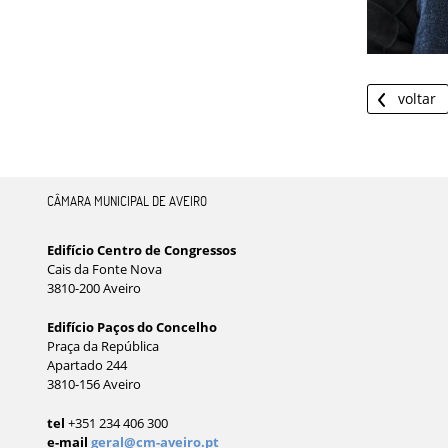
voltar
CÂMARA MUNICIPAL DE AVEIRO
Edifício Centro de Congressos
Cais da Fonte Nova
3810-200 Aveiro
Edifício Paços do Concelho
Praça da República
Apartado 244
3810-156 Aveiro
tel
+351 234 406 300
e-mail
geral@cm-aveiro.pt