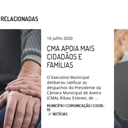
S RELACIONADAS
16
julho
2020
CMA APOIA MAIS
CIDADÃOS E
FAMÍLIAS
O Executivo Municipal
deliberou ratificar os
despachos do Presidente da
Câmara Municipal de Aveiro
(CMA), Ribau Esteves, de ...
MUNICÍPIO | COMUNICAÇÃO | COVID-
19
NOTÍCIAS