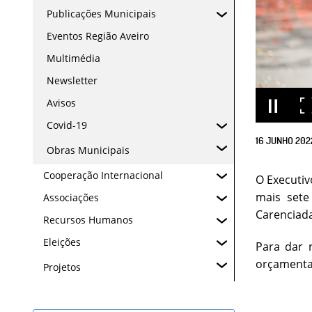
Publicações Municipais
Eventos Região Aveiro
Multimédia
Newsletter
Avisos
Covid-19
16
JUNHO
202
Obras Municipais
Cooperação Internacional
O Executiv
mais sete
Associações
Carenciada
Recursos Humanos
Eleições
Para dar 
orçamenta
Projetos