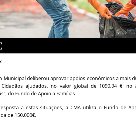
2
o Municipal deliberou aprovar apoios económicos a mais d
 Cidadãos ajudados, no valor global de 1090,94 €, no 
s”, do Fundo de Apoio a Famílias.
resposta a estas situações, a CMA utiliza o Fundo de Ap
da de 150.000€.