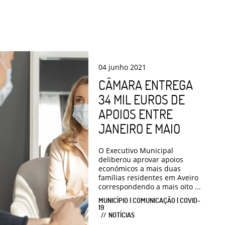
04
junho
2021
CÂMARA ENTREGA
34 MIL EUROS DE
APOIOS ENTRE
JANEIRO E MAIO
O Executivo Municipal
deliberou aprovar apoios
económicos a mais duas
famílias residentes em Aveiro
correspondendo a mais oito ...
MUNICÍPIO | COMUNICAÇÃO | COVID-
19
NOTÍCIAS