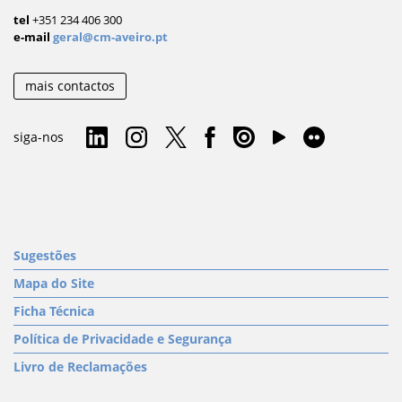
tel
+351 234 406 300
e-mail
geral@cm-aveiro.pt
mais contactos
siga-nos
Sugestões
Mapa do Site
Ficha Técnica
Política de Privacidade e Segurança
Livro de Reclamações