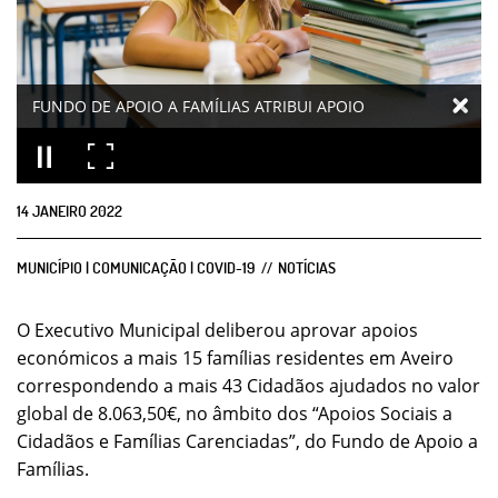
FUNDO DE APOIO A FAMÍLIAS ATRIBUI APOIO
14
JANEIRO
2022
MUNICÍPIO | COMUNICAÇÃO | COVID-19
NOTÍCIAS
O Executivo Municipal deliberou aprovar apoios
económicos a mais 15 famílias residentes em Aveiro
correspondendo a mais 43 Cidadãos ajudados no valor
global de 8.063,50€, no âmbito dos “Apoios Sociais a
Cidadãos e Famílias Carenciadas”, do Fundo de Apoio a
Famílias.