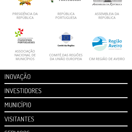
PRESIDÊNCIA DA
REPÚBLICA
ASSEMBLEIA DA
REPÚBLICA
PORTUGUESA
REPÚBLICA
ASSOCIAÇÃO
NACIONAL DE
COMITÉ DAS REGIÕES
MUNICÍPIOS
DA UNIÃO EUROPEIA
CIM REGIÃO DE AVEIRO
INOVAÇÃO
INVESTIDORES
MUNICÍPIO
VISITANTES