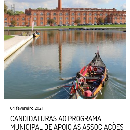
04
fevereiro
2021
CANDIDATURAS AO PROGRAMA
MUNICIPAL DE APOIO ÀS ASSOCIAÇÕES