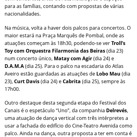
para as famílias, contando com propostas de várias
nacionalidades.
Na música, volta a haver dois palcos para concertos. O
maior estará na Praça Marquês de Pombal, onde as
atuações começam às 18h30, podendo-se ver
Troll’s
Toy com Orquestra Filarmonia das Beiras
(dia 23)
num concerto único,
Matay com Agir
(dia 24) e
D.A.M.A
(dia 25). Para o palco na escadaria do Atlas
Aveiro estão guardadas as atuações de
Lobo Mau
(dia
23),
Curt Davis
(dia 24) e
Cabrita
(dia 25), sempre às
17h00.
Outro destaque desta segunda etapa do Festival dos
Canais é o espetáculo “Uno”, da companhia
Delrevés
,
uma atuação de dança vertical com três intérpretes a
usar a fachada do edifício do Cine-Teatro Avenida como
palco. Ainda na dança, outra proposta a ter em conta é