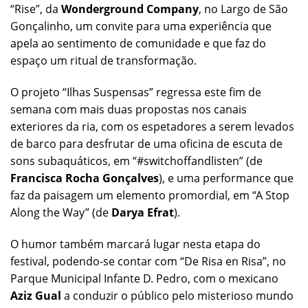
“Rise”, da
Wonderground Company
, no Largo de São
Gonçalinho, um convite para uma experiência que
apela ao sentimento de comunidade e que faz do
espaço um ritual de transformação.
O projeto “Ilhas Suspensas” regressa este fim de
semana com mais duas propostas nos canais
exteriores da ria, com os espetadores a serem levados
de barco para desfrutar de uma oficina de escuta de
sons subaquáticos, em “#switchoffandlisten” (de
Francisca Rocha Gonçalves
), e uma performance que
faz da paisagem um elemento promordial, em “A Stop
Along the Way” (de
Darya Efrat
).
O humor também marcará lugar nesta etapa do
festival, podendo-se contar com “De Risa en Risa”, no
Parque Municipal Infante D. Pedro, com o mexicano
Aziz Gual
a conduzir o público pelo misterioso mundo