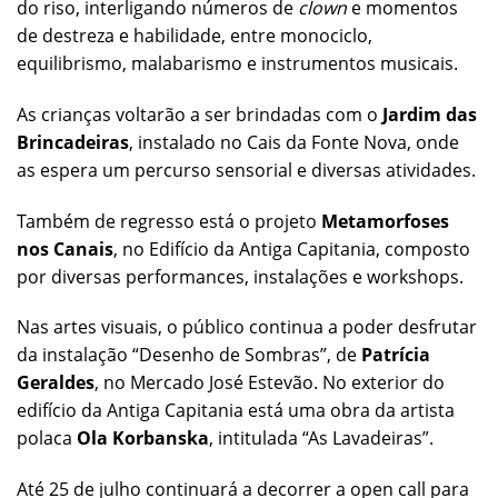
do riso, interligando números de
clown
e momentos
de destreza e habilidade, entre monociclo,
equilibrismo, malabarismo e instrumentos musicais.
As crianças voltarão a ser brindadas com o
Jardim das
Brincadeiras
, instalado no Cais da Fonte Nova, onde
as espera um percurso sensorial e diversas atividades.
Também de regresso está o projeto
Metamorfoses
nos Canais
, no Edifício da Antiga Capitania, composto
por diversas performances, instalações e workshops.
Nas artes visuais, o público continua a poder desfrutar
da instalação “Desenho de Sombras”, de
Patrícia
Geraldes
,
no Mercado José Estevão. No exterior do
edifício da Antiga Capitania está uma obra da artista
polaca
Ola Korbanska
, intitulada “As Lavadeiras”.
Até 25 de julho continuará a decorrer a open call para