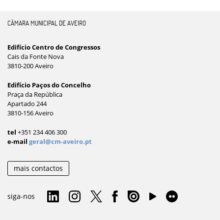
CÂMARA MUNICIPAL DE AVEIRO
Edifício Centro de Congressos
Cais da Fonte Nova
3810-200 Aveiro
Edifício Paços do Concelho
Praça da República
Apartado 244
3810-156 Aveiro
tel
+351 234 406 300
e-mail
geral@cm-aveiro.pt
mais contactos
siga-nos