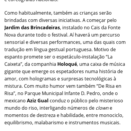
Como habitualmente, também as crianças serão
brindadas com diversas iniciativas. A começar pelo
Jardim das Brincadeiras
, instalado no Cais da Fonte
Nova durante todo o festival. Aí haverá um percurso
sensorial e diversas performances, uma das quais com
tradução em língua gestual portuguesa. Motivo de
espanto promete ser o espetáculo-instalação “La
Caixeta”, da companhia
Holoqué
, uma caixa de música
gigante que emerge os espetadores numa história de
amor, com hologramas e surpresas tecnológicas à
mistura. Com muito humor vem também “De Risa en
Risa”, no Parque Municipal Infante D. Pedro, onde o
mexicano
Aziz Gual
conduz o público pelo misterioso
mundo do riso, interligando números de
clown
e
momentos de destreza e habilidade, entre monociclo,
equilibrismo, malabarismo e instrumentos musicais.