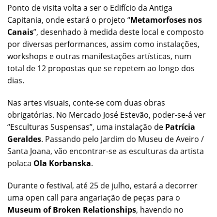
Ponto de visita volta a ser o Edifício da Antiga
Capitania, onde estará o projeto “
Metamorfoses nos
Canais
”, desenhado à medida deste local e composto
por diversas performances, assim como instalações,
workshops e outras manifestações artísticas, num
total de 12 propostas que se repetem ao longo dos
dias.
Nas artes visuais, conte-se com duas obras
obrigatórias. No Mercado José Estevão, poder-se-á ver
“Esculturas Suspensas”, uma instalação de
Patrícia
Geraldes
. Passando pelo Jardim do Museu de Aveiro /
Santa Joana, vão encontrar-se as esculturas da artista
polaca
Ola Korbanska
.
Durante o festival, até 25 de julho, estará a decorrer
uma open call para angariação de peças para o
Museum of Broken Relationships
, havendo no