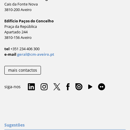
Cais da Fonte Nova
3810-200 Aveiro
Edifício Paços do Concelho
Praça da República
Apartado 244
3810-156 Aveiro
tel
+351 234 406 300
e-mail
geral@cm-aveiro.pt
mais contactos
siga-nos
Sugestões