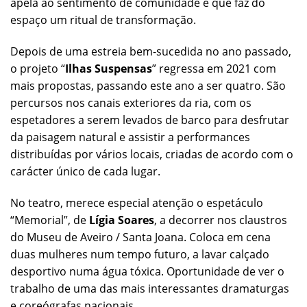
apela ao sentimento de comunidade e que faz do
espaço um ritual de transformação.
Depois de uma estreia bem-sucedida no ano passado,
o projeto “
Ilhas Suspensas
” regressa em 2021 com
mais propostas, passando este ano a ser quatro. São
percursos nos canais exteriores da ria, com os
espetadores a serem levados de barco para desfrutar
da paisagem natural e assistir a performances
distribuídas por vários locais, criadas de acordo com o
carácter único de cada lugar.
No teatro, merece especial atenção o espetáculo
“Memorial”, de
Lígia Soares
, a decorrer nos claustros
do Museu de Aveiro / Santa Joana. Coloca em cena
duas mulheres num tempo futuro, a lavar calçado
desportivo numa água tóxica. Oportunidade de ver o
trabalho de uma das mais interessantes dramaturgas
e coreógrafas nacionais.