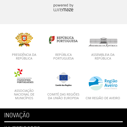
PRESIDÊNCIA DA
REPÚBLICA
ASSEMBLEIA DA
REPÚBLICA
PORTUGUESA
REPÚBLICA
ASSOCIAÇÃO
NACIONAL DE
COMITÉ DAS REGIÕES
MUNICÍPIOS
DA UNIÃO EUROPEIA
CIM REGIÃO DE AVEIRO
INOVAÇÃO