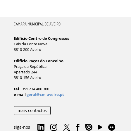
CÂMARA MUNICIPAL DE AVEIRO
Edifício Centro de Congressos
Cais da Fonte Nova
3810-200 Aveiro
Edifício Paços do Concelho
Praça da República
Apartado 244
3810-156 Aveiro
tel
+351 234 406 300
e-mail
geral@cm-aveiro.pt
mais contactos
siga-nos