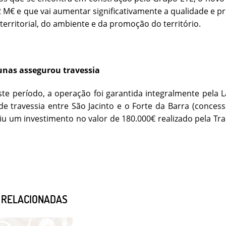
 M€ e que vai aumentar significativamente a qualidade e pre
territorial, do ambiente e da promoção do território.
nas assegurou travessia
te período, a operação foi garantida integralmente pela
e travessia entre São Jacinto e o Forte da Barra (conce
etiu um investimento no valor de 180.000€ realizado pela T
S RELACIONADAS