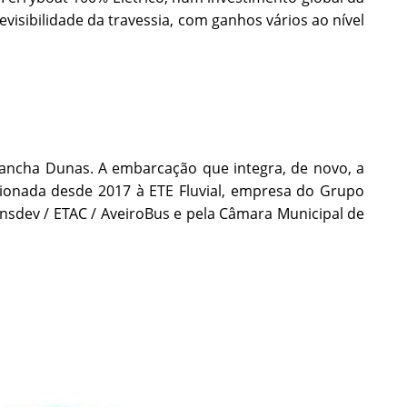
visibilidade da travessia, com ganhos vários ao nível
 Lancha Dunas. A embarcação que integra, de novo, a
ssionada desde 2017 à ETE Fluvial, empresa do Grupo
ransdev / ETAC / AveiroBus e pela Câmara Municipal de