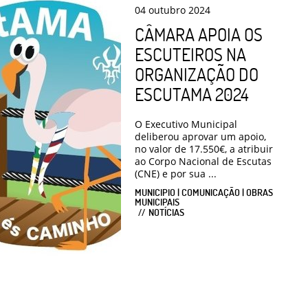
04
outubro
2024
CÂMARA APOIA OS
ESCUTEIROS NA
ORGANIZAÇÃO DO
ESCUTAMA 2024
O Executivo Municipal
deliberou aprovar um apoio,
no valor de 17.550€, a atribuir
ao Corpo Nacional de Escutas
(CNE) e por sua ...
MUNICIPIO | COMUNICAÇÃO | OBRAS
MUNICIPAIS
NOTÍCIAS