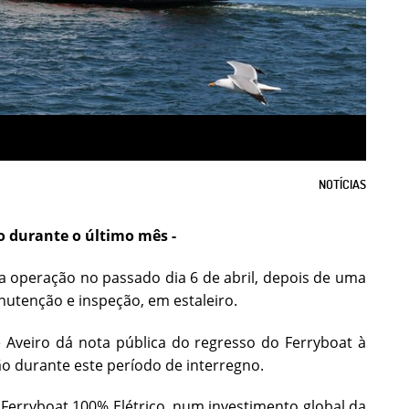
NOTÍCIAS
o durante o último mês -
u a operação no passado dia 6 de abril, depois de uma
tenção e inspeção, em estaleiro.
Aveiro dá nota pública do regresso do Ferryboat à
o durante este período de interregno.
erryboat 100% Elétrico, num investimento global da