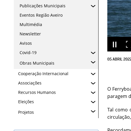
Publicações Municipais
Eventos Região Aveiro
Multimédia
Newsletter
Avisos
Covid-19
05
ABRIL
202
Obras Municipais
Cooperação Internacional
Associações
O Ferryboa
Recursos Humanos
paragem d
Eleições
Tal como 
Projetos
circulação
Recordamos