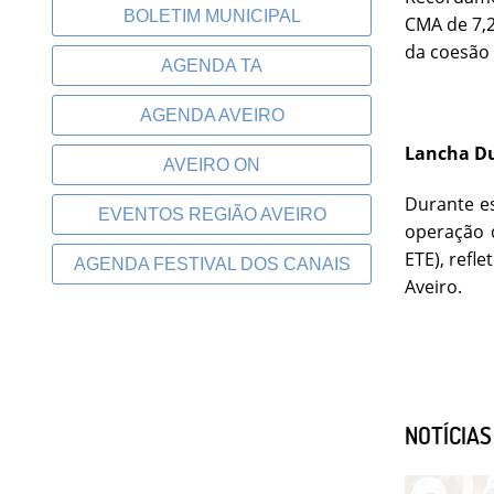
BOLETIM MUNICIPAL
CMA de 7,2
da coesão 
AGENDA TA
AGENDA AVEIRO
Lancha Du
AVEIRO ON
Durante es
EVENTOS REGIÃO AVEIRO
operação d
ETE), refl
AGENDA FESTIVAL DOS CANAIS
Aveiro.
NOTÍCIA