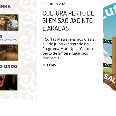
30
junho
2021
CULTURA PERTO DE
SI EM SÃO JACINTO
E ARADAS
- Curtas Metragens nos dias 2
e 3 de julho - Integrado no
Programa Municipal “Cultura
perto de Si” terá lugar nos
dias 2 e 3 ...
NOTÍCIAS