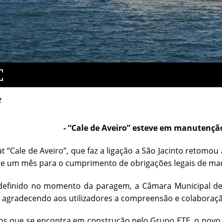
2
- “Cale de Aveiro” esteve em manutençã
t “Cale de Aveiro”, que faz a ligação a São Jacinto retomo
e um mês para o cumprimento de obrigações legais de manu
definido no momento da paragem, a Câmara Municipal de 
, agradecendo aos utilizadores a compreensão e colaboraçã
 que se encontra em construção pelo Grupo ETE, o novo F