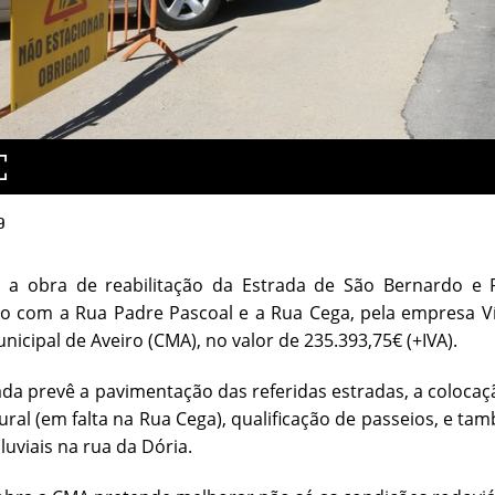
9
io a obra de reabilitação da Estrada de São Bernardo 
 com a Rua Padre Pascoal e a Rua Cega, pela empresa Vít
icipal de Aveiro (CMA), no valor de 235.393,75€ (+IVA).
da prevê a pavimentação das referidas estradas, a colocação
ural (em falta na Rua Cega), qualificação de passeios, e t
luviais na rua da Dória.