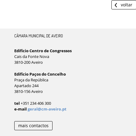
voltar
CÂMARA MUNICIPAL DE AVEIRO
Edifício Centro de Congressos
Cais da Fonte Nova
3810-200 Aveiro
Edifício Paços do Concelho
Praça da República
Apartado 244
3810-156 Aveiro
tel
+351 234 406 300
e-mail
geral@cm-aveiro.pt
mais contactos