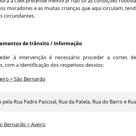
obra a CMA pretende melhorar não só as condições rodovi
 os moradores e as muitas crianças que aqui circulam, ten
s circundantes.
amentos de trânsito / Informação
eder à intervenção é necessário proceder a cortes d
ão, com a identificação dos respetivos desvios:
eiro > São Bernardo
 pela Rua Padre Pascoal, Rua da Patela, Rua do Barro e Rua 
o Bernardo > Aveiro