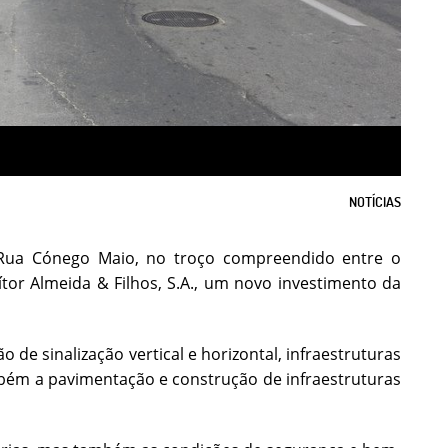
NOTÍCIAS
e Rua Cónego Maio, no troço compreendido entre o
or Almeida & Filhos, S.A., um novo investimento da
 de sinalização vertical e horizontal, infraestruturas
ambém a pavimentação e construção de infraestruturas