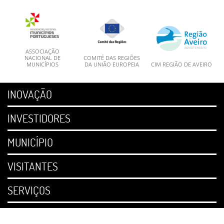
ASSOCIAÇÃO
NACIONAL DE
COMITÉ DAS REGIÕES
MUNICÍPIOS
DA UNIÃO EUROPEIA
CIM REGIÃO DE AVEIRO
INOVAÇÃO
INVESTIDORES
MUNICÍPIO
VISITANTES
SERVIÇOS