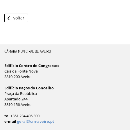
voltar
CÂMARA MUNICIPAL DE AVEIRO
Edifício Centro de Congressos
Cais da Fonte Nova
3810-200 Aveiro
Edifício Paços do Concelho
Praça da República
Apartado 244
3810-156 Aveiro
tel
+351 234 406 300
e-mail
geral@cm-aveiro.pt