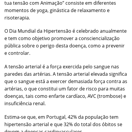
tua tensão com Animação” consiste em diferentes
momentos de yoga, ginástica de relaxamento e
risoterapia.
O Dia Mundial da Hipertensão é celebrado anualmente
e tem como objetivo promover a consciencialização
pública sobre o perigo desta doença, como a prevenir
e controlar.
A tensão arterial é a força exercida pelo sangue nas
paredes das artérias. A tensão arterial elevada significa
que o sangue está a exercer demasiada força contra as
artérias, o que constitui um fator de risco para muitas
doenças, tais como enfarte cardíaco, AVC (trombose) e
insuficiência renal.
Estima-se que, em Portugal, 42% da população tem
hipertensão arterial e que 32% do total dos óbitos se
devem a doenças cardiovasculares.