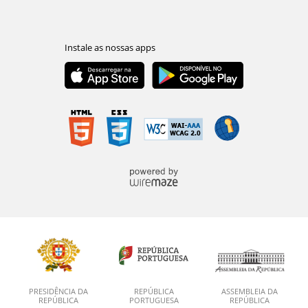
PRESIDÊNCIA DA
REPÚBLICA
ASSEMBLEIA DA
REPÚBLICA
PORTUGUESA
REPÚBLICA