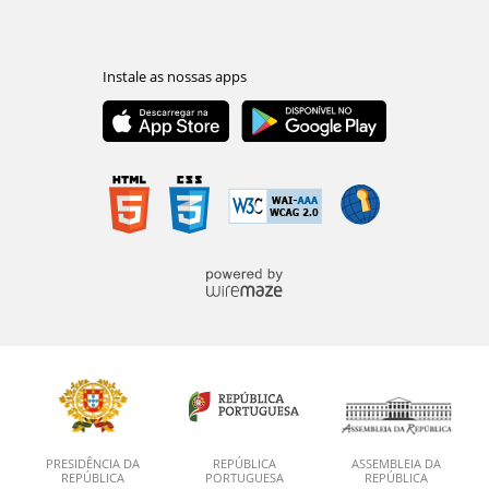
PRESIDÊNCIA DA
REPÚBLICA
ASSEMBLEIA DA
REPÚBLICA
PORTUGUESA
REPÚBLICA