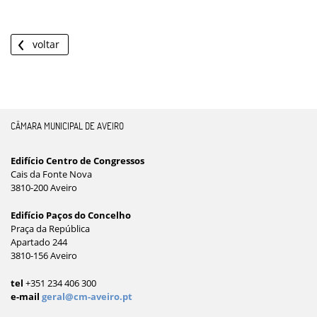
voltar
CÂMARA MUNICIPAL DE AVEIRO
Edifício Centro de Congressos
Cais da Fonte Nova
3810-200 Aveiro
Edifício Paços do Concelho
Praça da República
Apartado 244
3810-156 Aveiro
tel
+351 234 406 300
e-mail
geral@cm-aveiro.pt