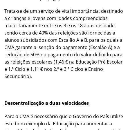
Trata-se de um serviço de vital importância, destinado
a crianças e jovens com idades compreendidas
maioritariamente entre os 3 e os 18 anos de idade,
sendo cerca de 40% das refeições são fornecidas a
alunos subsidiados com Escalão A e B, para os quais a
CMA garante a isenção do pagamento (Escalão A) e a
redução de 50% no pagamento do valor definido para
as refeições escolares (1,46 € na Educação Pré Escolar
e 1.º Ciclo e 1,11 € nos 2.º e 3.º Ciclos e Ensino
Secundário).
Descentralização a duas velocidades
Para a CMA é necessário que o Governo do País utilize
este bom exemplo da Educação para aumentar a