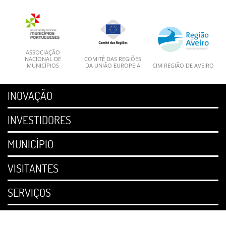
ASSOCIAÇÃO
NACIONAL DE
COMITÉ DAS REGIÕES
MUNICÍPIOS
DA UNIÃO EUROPEIA
CIM REGIÃO DE AVEIRO
INOVAÇÃO
INVESTIDORES
MUNICÍPIO
VISITANTES
SERVIÇOS