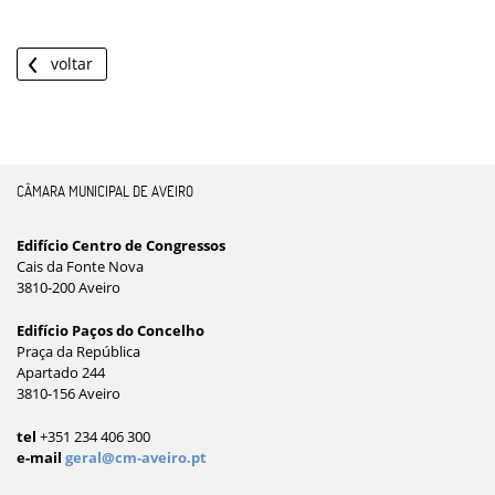
voltar
CÂMARA MUNICIPAL DE AVEIRO
Edifício Centro de Congressos
Cais da Fonte Nova
3810-200 Aveiro
Edifício Paços do Concelho
Praça da República
Apartado 244
3810-156 Aveiro
tel
+351 234 406 300
e-mail
geral@cm-aveiro.pt