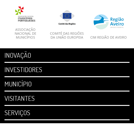
ASSOCIAÇÃO
NACIONAL DE
COMITÉ DAS REGIÕES
MUNICÍPIOS
DA UNIÃO EUROPEIA
CIM REGIÃO DE AVEIRO
INOVAÇÃO
INVESTIDORES
MUNICÍPIO
VISITANTES
SERVIÇOS