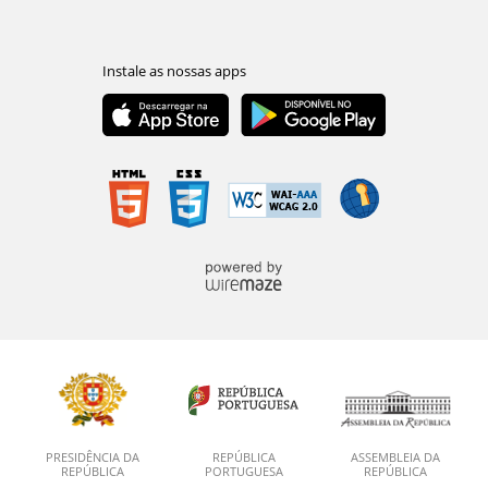
PRESIDÊNCIA DA
REPÚBLICA
ASSEMBLEIA DA
REPÚBLICA
PORTUGUESA
REPÚBLICA