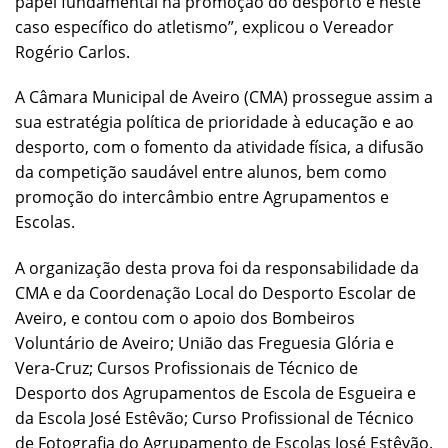
papel fundamental na promoção do desporto e neste
caso específico do atletismo”, explicou o Vereador
Rogério Carlos.
A Câmara Municipal de Aveiro (CMA) prossegue assim a
sua estratégia política de prioridade à educação e ao
desporto, com o fomento da atividade física, a difusão
da competição saudável entre alunos, bem como
promoção do intercâmbio entre Agrupamentos e
Escolas.
A organização desta prova foi da responsabilidade da
CMA e da Coordenação Local do Desporto Escolar de
Aveiro, e contou com o apoio dos Bombeiros
Voluntário de Aveiro; União das Freguesia Glória e
Vera-Cruz; Cursos Profissionais de Técnico de
Desporto dos Agrupamentos de Escola de Esgueira e
da Escola José Estêvão; Curso Profissional de Técnico
de Fotografia do Agrupamento de Escolas José Estêvão.