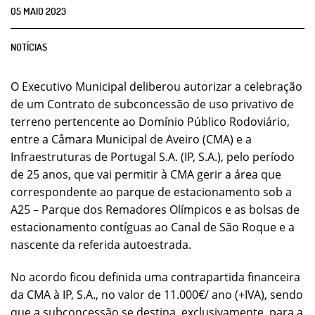
05
MAIO
2023
NOTÍCIAS
O Executivo Municipal deliberou autorizar a celebração
de um Contrato de subconcessão de uso privativo de
terreno pertencente ao Domínio Público Rodoviário,
entre a Câmara Municipal de Aveiro (CMA) e a
Infraestruturas de Portugal S.A. (IP, S.A.), pelo período
de 25 anos, que vai permitir à CMA gerir a área que
correspondente ao parque de estacionamento sob a
A25 – Parque dos Remadores Olímpicos e as bolsas de
estacionamento contíguas ao Canal de São Roque e a
nascente da referida autoestrada.
No acordo ficou definida uma contrapartida financeira
da CMA à IP, S.A., no valor de 11.000€/ ano (+IVA), sendo
que a subconcessão se destina, exclusivamente, para a