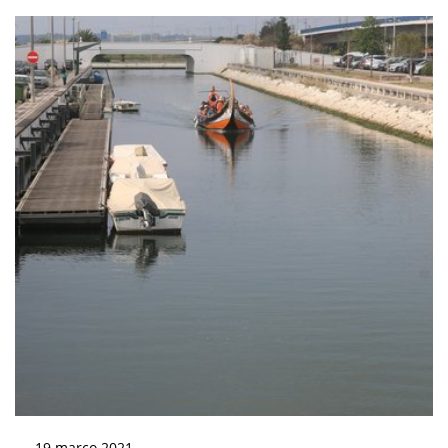
19
março
2021