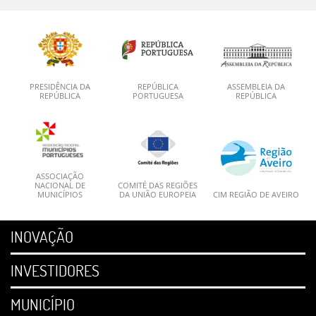
PRESIDÊNCIA DA
REPÚBLICA
ASSEMBLEIA DA
REPÚBLICA
PORTUGUESA
REPÚBLICA
ASSOCIAÇÃO
NACIONAL DE
COMITÉ DAS REGIÕES
MUNICÍPIOS
DA UNIÃO EUROPEIA
CIM REGIÃO DE AVEIRO
INOVAÇÃO
INVESTIDORES
MUNICÍPIO