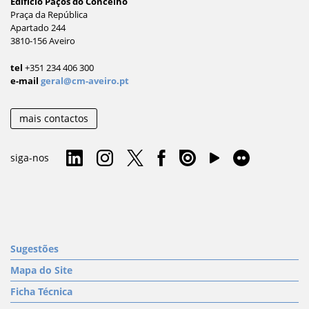
Edifício Paços do Concelho
Praça da República
Apartado 244
3810-156 Aveiro
tel
+351 234 406 300
e-mail
geral@cm-aveiro.pt
mais contactos
siga-nos
Sugestões
Mapa do Site
Ficha Técnica