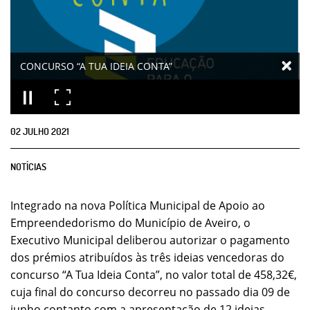
CONCURSO “A TUA IDEIA CONTA”
02
JULHO
2021
NOTÍCIAS
Integrado na nova Política Municipal de Apoio ao
Empreendedorismo do Município de Aveiro, o
Executivo Municipal deliberou autorizar o pagamento
dos prémios atribuídos às três ideias vencedoras do
concurso “A Tua Ideia Conta”, no valor total de 458,32€,
cuja final do concurso decorreu no passado dia 09 de
junho contanto com a apresentação de 12 ideias