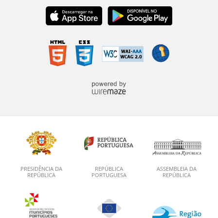
PRESIDÊNCIA DA
REPÚBLICA
ASSEMBLEIA DA
REPÚBLICA
PORTUGUESA
REPÚBLICA