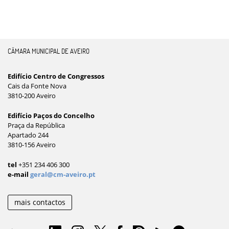
CÂMARA MUNICIPAL DE AVEIRO
Edifício Centro de Congressos
Cais da Fonte Nova
3810-200 Aveiro
Edifício Paços do Concelho
Praça da República
Apartado 244
3810-156 Aveiro
tel
+351 234 406 300
e-mail
geral@cm-aveiro.pt
mais contactos