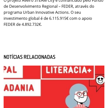
O projeto Aveiro STEAM City é cofinanciado pelo Fundo
de Desenvolvimento Regional – FEDER, através do
programa Urban Innovative Actions. O seu
investimento global é de 6.115.915€ com o apoio
FEDER de 4.892.732€.
NOTÍCIAS RELACIONADAS