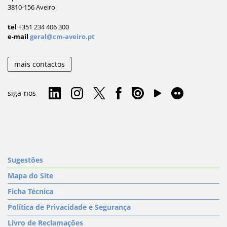
3810-156 Aveiro
tel
+351 234 406 300
e-mail
geral@cm-aveiro.pt
mais contactos
siga-nos
Sugestões
Mapa do Site
Ficha Técnica
Política de Privacidade e Segurança
Livro de Reclamações