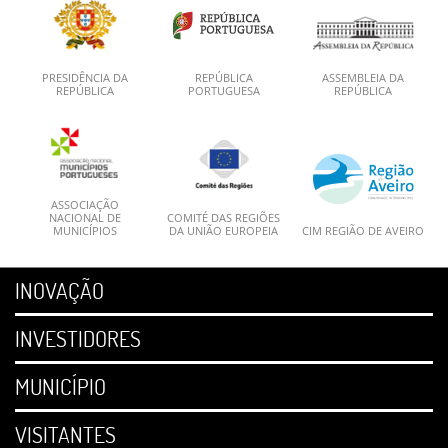
PRESIDÊNCIA DA
REPÚBLICA
ASSEMBLEIA DA
REPÚBLICA
PORTUGUESA
REPÚBLICA
ASSOCIAÇÃO
NACIONAL DE
COMITÉ DAS REGIÕES
MUNICÍPIOS
DA UNIÃO EUROPEIA
CIM REGIÃO DE AVEIRO
INOVAÇÃO
INVESTIDORES
MUNICÍPIO
VISITANTES