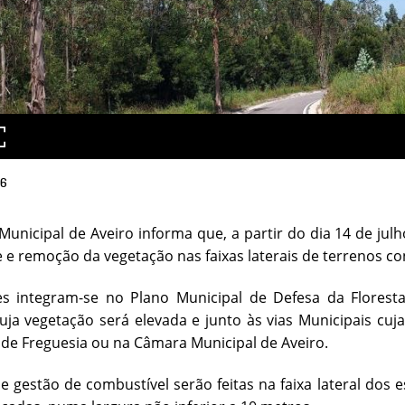
26
unicipal de Aveiro informa que, a partir do dia 14 de jul
te e remoção da vegetação nas faixas laterais de terrenos c
es integram-se no Plano Municipal de Defesa da Florest
uja vegetação será elevada e junto às vias Municipais cu
 de Freguesia ou na Câmara Municipal de Aveiro.
e gestão de combustível serão feitas na faixa lateral dos 