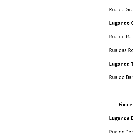
Rua da Gra
Lugar do 
Rua do Ra
Rua das R
Lugar da 
Rua do Bar
Eixo e 
Lugar de E
Rua de Pe