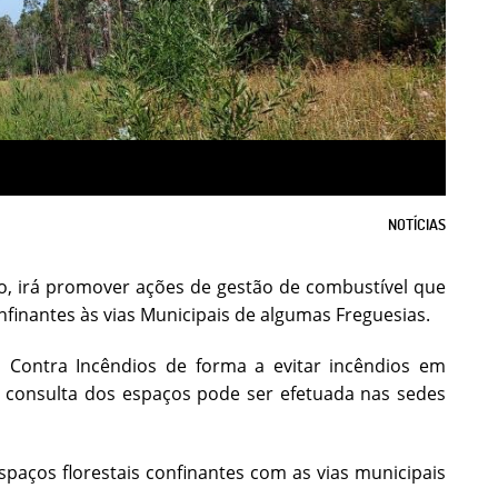
NOTÍCIAS
ho, irá promover ações de gestão de combustível que
onfinantes às vias Municipais de algumas Freguesias.
a Contra Incêndios de forma a evitar incêndios em
ja consulta dos espaços pode ser efetuada nas sedes
espaços florestais confinantes com as vias municipais