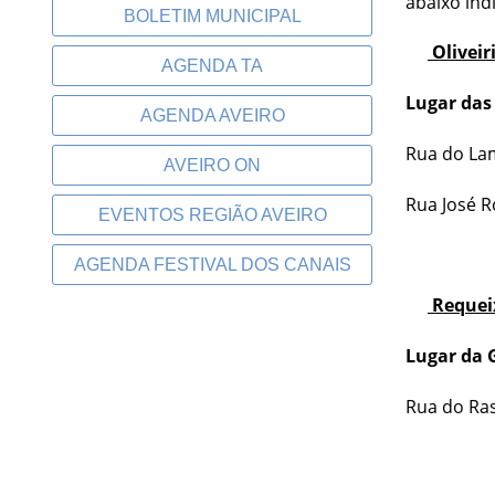
abaixo ind
BOLETIM MUNICIPAL
Oliveir
AGENDA TA
Lugar das
AGENDA AVEIRO
Rua do La
AVEIRO ON
Rua José R
EVENTOS REGIÃO AVEIRO
AGENDA FESTIVAL DOS CANAIS
Requeix
Lugar da 
Rua do Ras