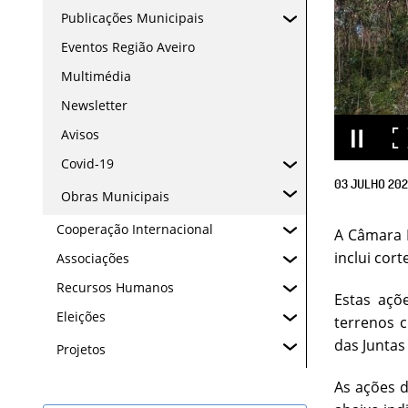
Publicações Municipais
Eventos Região Aveiro
Multimédia
Newsletter
Avisos
Covid-19
03
JULHO
20
Obras Municipais
Cooperação Internacional
A Câmara M
inclui cor
Associações
Recursos Humanos
Estas açõ
Eleições
terrenos c
das Juntas
Projetos
As ações d