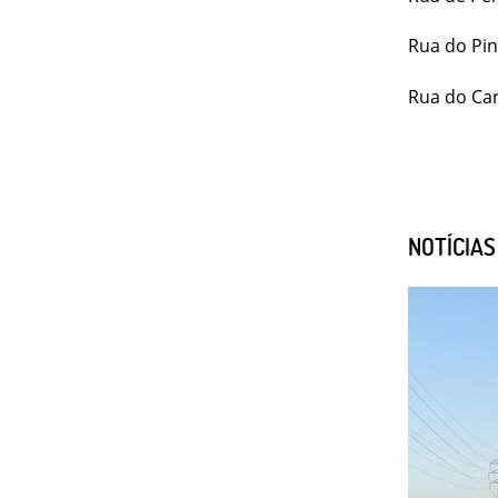
Rua do Pin
Rua do Car
NOTÍCIA