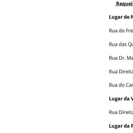
Requeix
Lugar de N
Rua do Fre
Rua das Qu
Rua Dr. Ma
Rua Direita
Rua do Car
Lugar da 
Rua Direit
Lugar da 