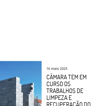
16
maio
2025
CÂMARA TEM EM
CURSO OS
TRABALHOS DE
LIMPEZA E
RECUPERAÇÃO DO