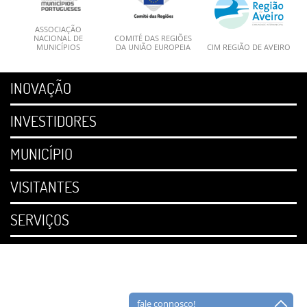
ASSOCIAÇÃO
NACIONAL DE
COMITÉ DAS REGIÕES
MUNICÍPIOS
DA UNIÃO EUROPEIA
CIM REGIÃO DE AVEIRO
INOVAÇÃO
INVESTIDORES
MUNICÍPIO
VISITANTES
SERVIÇOS
fale connosco!