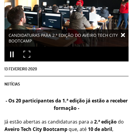
CANDIDATURAS PARA 2.ª EDIÇÃO DO AVEIRO TECH CITY
BOOTCAMP
13
FEVEREIRO
2020
NOTÍCIAS
- Os 20 participantes da 1.ª edição já estão a receber
formação -
Já estão abertas as candidaturas para a
2.ª edição
do
Aveiro Tech City Bootcamp
que, até
10 de abril
,