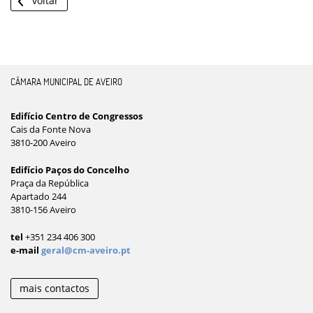
voltar
CÂMARA MUNICIPAL DE AVEIRO
Edifício Centro de Congressos
Cais da Fonte Nova
3810-200 Aveiro
Edifício Paços do Concelho
Praça da República
Apartado 244
3810-156 Aveiro
tel
+351 234 406 300
e-mail
geral@cm-aveiro.pt
mais contactos