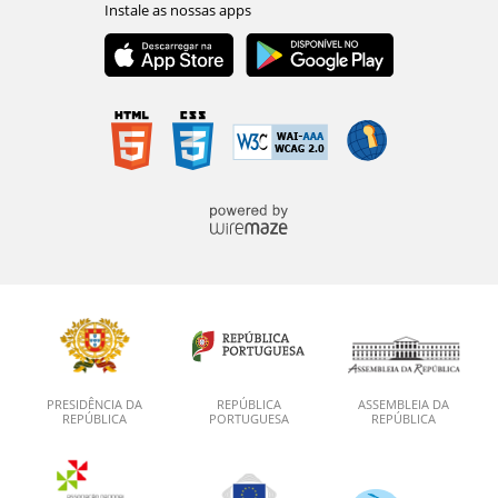
PRESIDÊNCIA DA
REPÚBLICA
ASSEMBLEIA DA
REPÚBLICA
PORTUGUESA
REPÚBLICA