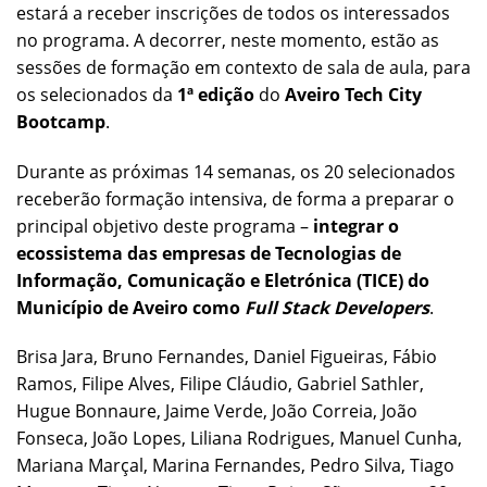
estará a receber inscrições de todos os interessados
no programa. A decorrer, neste momento, estão as
sessões de formação em contexto de sala de aula, para
os selecionados da
1ª edição
do
Aveiro Tech City
Bootcamp
.
Durante as próximas 14 semanas, os 20 selecionados
receberão formação intensiva, de forma a preparar o
principal objetivo deste programa –
integrar o
ecossistema das empresas de Tecnologias de
Informação, Comunicação e Eletrónica (TICE) do
Município de Aveiro como
Full Stack Developers
.
Brisa Jara, Bruno Fernandes, Daniel Figueiras, Fábio
Ramos, Filipe Alves, Filipe Cláudio, Gabriel Sathler,
Hugue Bonnaure, Jaime Verde, João Correia, João
Fonseca, João Lopes, Liliana Rodrigues, Manuel Cunha,
Mariana Marçal, Marina Fernandes, Pedro Silva, Tiago