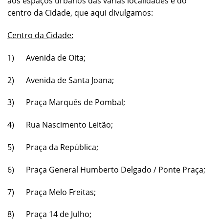
aos espaços urbanos das várias localidades e do
centro da Cidade, que aqui divulgamos:
Centro da Cidade:
1) Avenida de Oita;
2) Avenida de Santa Joana;
3) Praça Marquês de Pombal;
4) Rua Nascimento Leitão;
5) Praça da República;
6) Praça General Humberto Delgado / Ponte Praça;
7) Praça Melo Freitas;
8) Praça 14 de Julho;