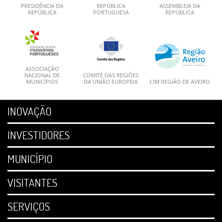
PRESIDÊNCIA DA
REPÚBLICA
ASSEMBLEIA DA
REPÚBLICA
PORTUGUESA
REPÚBLICA
ASSOCIAÇÃO
NACIONAL DE
COMITÉ DAS REGIÕES
MUNICÍPIOS
DA UNIÃO EUROPEIA
CIM REGIÃO DE AVEIRO
INOVAÇÃO
INVESTIDORES
MUNICÍPIO
VISITANTES
SERVIÇOS