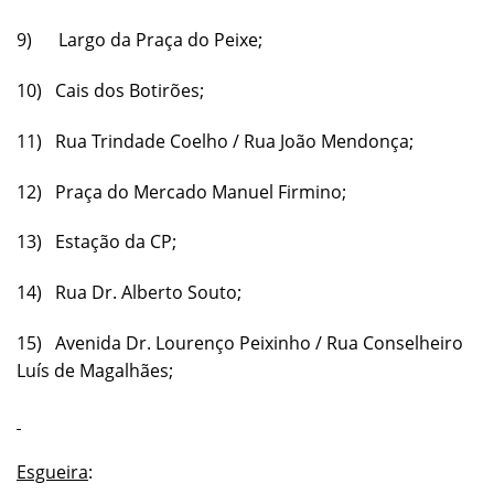
9) Largo da Praça do Peixe;
10) Cais dos Botirões;
11) Rua Trindade Coelho / Rua João Mendonça;
12) Praça do Mercado Manuel Firmino;
13) Estação da CP;
14) Rua Dr. Alberto Souto;
15) Avenida Dr. Lourenço Peixinho / Rua Conselheiro
Luís de Magalhães;
Esgueira
: