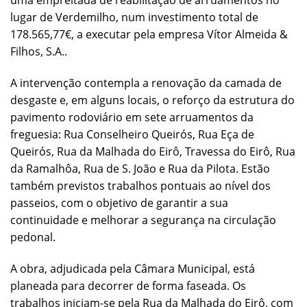
uma empreitada de reabilitação de arruamentos no
lugar de Verdemilho, num investimento total de
178.565,77€, a executar pela empresa Vítor Almeida &
Filhos, S.A..
A intervenção contempla a renovação da camada de
desgaste e, em alguns locais, o reforço da estrutura do
pavimento rodoviário em sete arruamentos da
freguesia: Rua Conselheiro Queirós, Rua Eça de
Queirós, Rua da Malhada do Eirô, Travessa do Eirô, Rua
da Ramalhôa, Rua de S. João e Rua da Pilota. Estão
também previstos trabalhos pontuais ao nível dos
passeios, com o objetivo de garantir a sua
continuidade e melhorar a segurança na circulação
pedonal.
A obra, adjudicada pela Câmara Municipal, está
planeada para decorrer de forma faseada. Os
trabalhos iniciam-se pela Rua da Malhada do Eirô, com