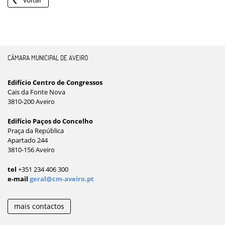
CÂMARA MUNICIPAL DE AVEIRO
Edifício Centro de Congressos
Cais da Fonte Nova
3810-200 Aveiro
Edifício Paços do Concelho
Praça da República
Apartado 244
3810-156 Aveiro
tel
+351 234 406 300
e-mail
geral@cm-aveiro.pt
mais contactos