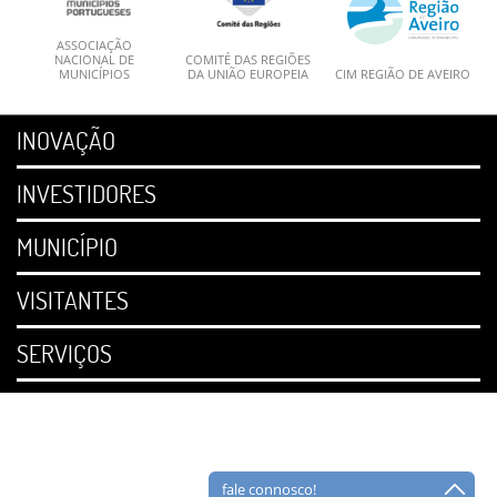
ASSOCIAÇÃO
NACIONAL DE
COMITÉ DAS REGIÕES
MUNICÍPIOS
DA UNIÃO EUROPEIA
CIM REGIÃO DE AVEIRO
INOVAÇÃO
INVESTIDORES
MUNICÍPIO
VISITANTES
SERVIÇOS
fale connosco!