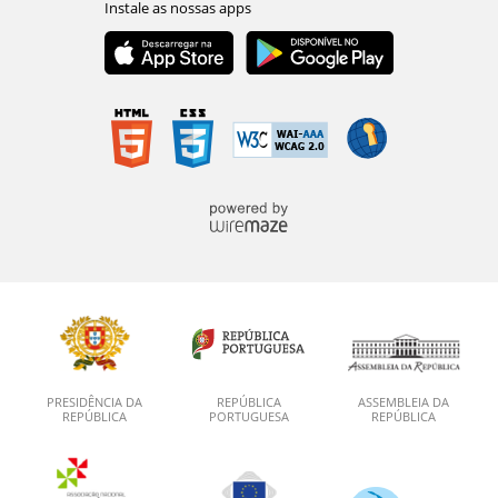
PRESIDÊNCIA DA
REPÚBLICA
ASSEMBLEIA DA
REPÚBLICA
PORTUGUESA
REPÚBLICA