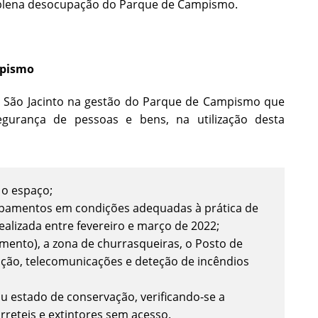
 a plena desocupação do Parque de Campismo.
mpismo
de São Jacinto na gestão do Parque de Campismo que
egurança de pessoas e bens, na utilização desta
 o espaço;
uipamentos em condições adequadas à prática de
ealizada entre fevereiro e março de 2022;
mento), a zona de churrasqueiras, o Posto de
nação, telecomunicações e deteção de incêndios
 estado de conservação, verificando-se a
rreteis e extintores sem acesso.