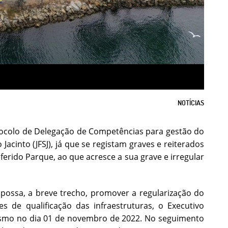
NOTÍCIAS
otocolo de Delegação de Competências para gestão do
acinto (JFSJ), já que se registam graves e reiterados
erido Parque, ao que acresce a sua grave e irregular
ossa, a breve trecho, promover a regularização do
 de qualificação das infraestruturas, o Executivo
smo no dia 01 de novembro de 2022. No seguimento