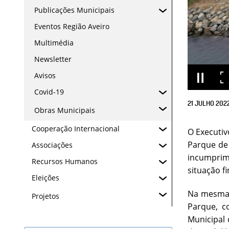
Publicações Municipais
Eventos Região Aveiro
Multimédia
Newsletter
Avisos
Covid-19
21
JULHO
202
Obras Municipais
Cooperação Internacional
O Executiv
Parque de 
Associações
incumprime
Recursos Humanos
situação fi
Eleições
Na mesma 
Projetos
Parque, c
Municipal