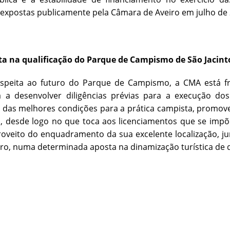
 expostas publicamente pela Câmara de Aveiro em julho de 
a na qualificação do Parque de Campismo de São Jacint
speita ao futuro do Parque de Campismo, a CMA está fr
á a desenvolver diligências prévias para a execução do
as melhores condições para a prática campista, promoven
 desde logo no que toca aos licenciamentos que se impõ
oveito do enquadramento da sua excelente localização, ju
iro, numa determinada aposta na dinamização turística de q