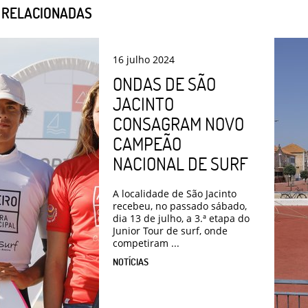
S RELACIONADAS
16
julho
2024
ONDAS DE SÃO
JACINTO
CONSAGRAM NOVO
CAMPEÃO
NACIONAL DE SURF
A localidade de São Jacinto
recebeu, no passado sábado,
dia 13 de julho, a 3.ª etapa do
Junior Tour de surf, onde
competiram ...
NOTÍCIAS