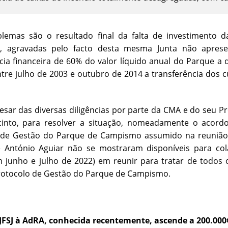
blemas são o resultado final da falta de investimento
, agravadas pelo facto desta mesma Junta não apres
cia financeira de 60% do valor líquido anual do Parque a 
tre julho de 2003 e outubro de 2014 a transferência dos
ar das diversas diligências por parte da CMA e do seu Pre
cinto, para resolver a situação, nomeadamente o acord
 de Gestão do Parque de Campismo assumido na reunião re
e António Aguiar não se mostraram disponíveis para col
m junho e julho de 2022) em reunir para tratar de todo
Protocolo de Gestão do Parque de Campismo.
 JFSJ à AdRA, conhecida recentemente, ascende a 200.000