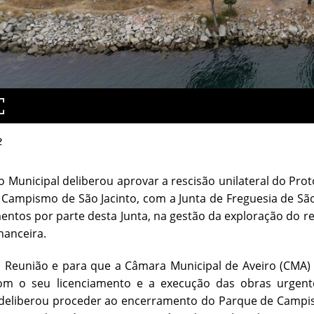
2
o Municipal deliberou aprovar a rescisão unilateral do Pr
Campismo de São Jacinto, com a Junta de Freguesia de São J
ntos por parte desta Junta, na gestão da exploração do ref
nanceira.
Reunião e para que a Câmara Municipal de Aveiro (CMA) p
om o seu licenciamento e a execução das obras urgentes
 deliberou proceder ao encerramento do Parque de Campi