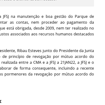
 da JFSJ na manutenção e boa gestão do Parque de
entar as contas, nem proceder ao pagamento da
que está obrigada, desde 2009, nem ter realizado no
 custos associados aos recursos humanos destacados
sidente, Ribau Esteves junto do Presidente da Junta
o de princípio de revogação por mútuo acordo do
alizada entre a CMA e a JFSJ a 21JAN22, a JFSJ e o
aborar de forma consequente, incluindo a recente
s os pormenores da revogação por mútuo acordo do
€