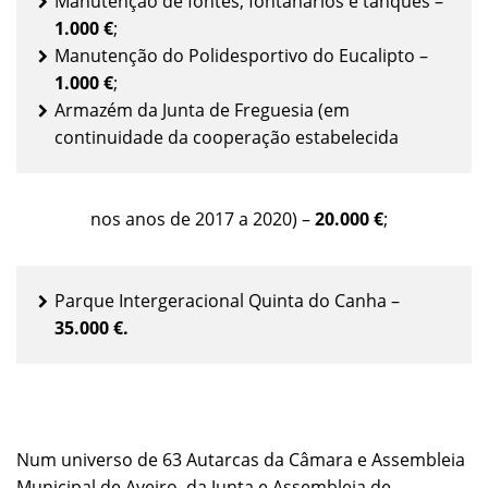
Manutenção de fontes, fontanários e tanques –
1.000 €
;
Manutenção do Polidesportivo do Eucalipto –
1.000 €
;
Armazém da Junta de Freguesia (em
continuidade da cooperação estabelecida
nos anos de 2017 a 2020) –
20.000 €
;
Parque Intergeracional Quinta do Canha –
35.000 €.
Num universo de 63 Autarcas da Câmara e Assembleia
Municipal de Aveiro, da Junta e Assembleia de