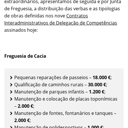
extraordinários, apresentamos de seguida e por Junta
de Freguesia, a distribuição das verbas e as tipologias
de obras definidas nos nove
Contratos
Interadministrativos de Delegação de Competências
assinados hoje:
Freguesia de Cacia
Pequenas reparações de passeios –
18.000 €
;
Qualificação de caminhos rurais –
30.000 €
;
Manutenção de parques infantis –
1.200 €
;
Manutenção e colocação de placas toponímicas
–
2.000
€
;
Manutenção de fontes, fontanários e tanques –
2.000 €
;
Manutenção de polidesportivos –
1.000 €
;