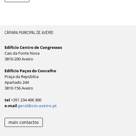
CÂMARA MUNICIPAL DE AVEIRO
Edifício Centro de Congressos
Cais da Fonte Nova
3810-200 Aveiro
Edifício Paços do Concelho
Praça da República
Apartado 244
3810-156 Aveiro
tel
+351 234 406 300
e-mail
geral@cm-aveiro.pt
mais contactos