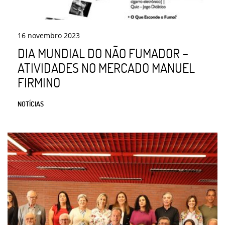
16
novembro
2023
DIA MUNDIAL DO NÃO FUMADOR –
ATIVIDADES NO MERCADO MANUEL
FIRMINO
NOTÍCIAS