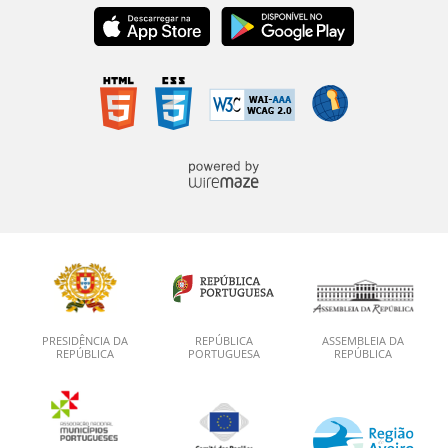
PRESIDÊNCIA DA
REPÚBLICA
ASSEMBLEIA DA
REPÚBLICA
PORTUGUESA
REPÚBLICA