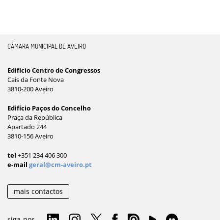
CÂMARA MUNICIPAL DE AVEIRO
Edifício Centro de Congressos
Cais da Fonte Nova
3810-200 Aveiro
Edifício Paços do Concelho
Praça da República
Apartado 244
3810-156 Aveiro
tel
+351 234 406 300
e-mail
geral@cm-aveiro.pt
mais contactos
siga-nos