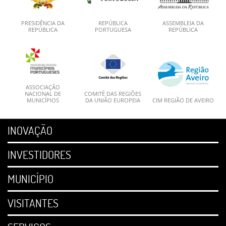
PRESIDÊNCIA DA
REPÚBLICA
ASSEMBLEIA DA
REPÚBLICA
PORTUGUESA
REPÚBLICA
ASSOCIAÇÃO
NACIONAL DE
COMITÉ DAS REGIÕES
MUNICÍPIOS
DA UNIÃO EUROPEIA
CIM REGIÃO DE AVEIRO
INOVAÇÃO
INVESTIDORES
MUNICÍPIO
VISITANTES