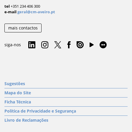
tel
+351 234 406 300
e-mail
geral@cm-aveiro.pt
mais contactos
siga-nos
Sugestões
Mapa do Site
Ficha Técnica
Política de Privacidade e Segurança
Livro de Reclamações