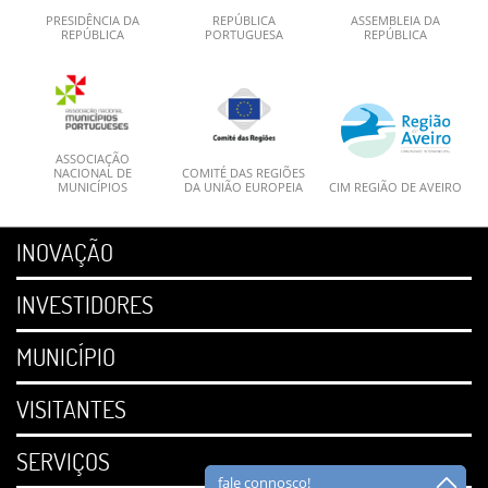
PRESIDÊNCIA DA
REPÚBLICA
ASSEMBLEIA DA
REPÚBLICA
PORTUGUESA
REPÚBLICA
ASSOCIAÇÃO
NACIONAL DE
COMITÉ DAS REGIÕES
MUNICÍPIOS
DA UNIÃO EUROPEIA
CIM REGIÃO DE AVEIRO
INOVAÇÃO
INVESTIDORES
MUNICÍPIO
VISITANTES
SERVIÇOS
fale connosco!