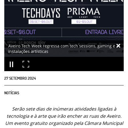
Aveiro Tech Week regressa com tech sessions, gaming e
instalações artísticas
27
SETEMBRO
2024
NOTÍCIAS
Serão sete dias de inúmeras atividades ligadas à
tecnologia e à arte que irão encher as ruas de Aveiro.
Um evento gratuito organizado pela Câmara Municipal