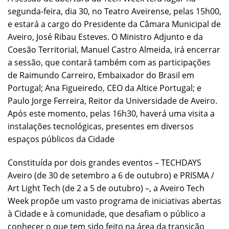
segunda-feira, dia 30, no Teatro Aveirense, pelas 15h00,
e estará a cargo do Presidente da Câmara Municipal de
Aveiro, José Ribau Esteves. O Ministro Adjunto e da
Coesão Territorial, Manuel Castro Almeida, irá encerrar
a sessão, que contará também com as participações
de Raimundo Carreiro, Embaixador do Brasil em
Portugal; Ana Figueiredo, CEO da Altice Portugal; e
Paulo Jorge Ferreira, Reitor da Universidade de Aveiro.
Após este momento, pelas 16h30, haverá uma visita a
instalações tecnológicas, presentes em diversos
espaços públicos da Cidade
Constituída por dois grandes eventos – TECHDAYS
Aveiro (de 30 de setembro a 6 de outubro) e PRISMA /
Art Light Tech (de 2 a 5 de outubro) –, a Aveiro Tech
Week propõe um vasto programa de iniciativas abertas
à Cidade e à comunidade, que desafiam o público a
conhecer o que tem sido feito na área da transição