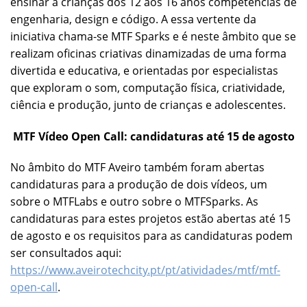
ensinar a crianças dos 12 aos 16 anos competências de
engenharia, design e código. A essa vertente da
iniciativa chama-se MTF Sparks e é neste âmbito que se
realizam oficinas criativas dinamizadas de uma forma
divertida e educativa, e orientadas por especialistas
que exploram o som, computação física, criatividade,
ciência e produção, junto de crianças e adolescentes.
MTF Vídeo Open Call: candidaturas até 15 de agosto
No âmbito do MTF Aveiro também foram abertas
candidaturas para a produção de dois vídeos, um
sobre o MTFLabs e outro sobre o MTFSparks. As
candidaturas para estes projetos estão abertas até 15
de agosto e os requisitos para as candidaturas podem
ser consultados aqui:
https://www.aveirotechcity.pt/pt/atividades/mtf/mtf-
open-call
.