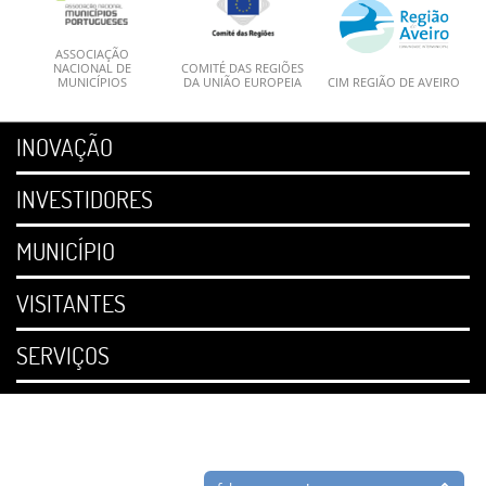
ASSOCIAÇÃO
NACIONAL DE
COMITÉ DAS REGIÕES
MUNICÍPIOS
DA UNIÃO EUROPEIA
CIM REGIÃO DE AVEIRO
INOVAÇÃO
INVESTIDORES
MUNICÍPIO
VISITANTES
SERVIÇOS