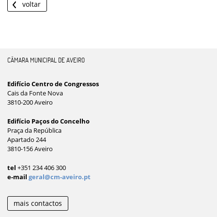
voltar
CÂMARA MUNICIPAL DE AVEIRO
Edifício Centro de Congressos
Cais da Fonte Nova
3810-200 Aveiro
Edifício Paços do Concelho
Praça da República
Apartado 244
3810-156 Aveiro
tel
+351 234 406 300
e-mail
geral@cm-aveiro.pt
mais contactos