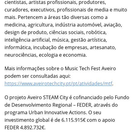
cientistas, artistas profissionais, produtores,
curadores, executivos, profissionais de media e muito
mais. Pertencem a áreas tão diversas como a
medicina, agricultura, indústria automóvel, aviação,
design de produto, ciências sociais, robótica,
inteligência artificial, música, gestão artística,
informática, incubação de empresas, artesanato,
neurociências, ecologia e economia.
Mais informações sobre o Music Tech Fest Aveiro
podem ser consultadas aqui:
https://www.aveirotechcity.pt/pt/atividades/mtf
.
O projeto Aveiro STEAM City é cofinanciado pelo Fundo
de Desenvolvimento Regional – FEDER, através do
programa Urban Innovative Actions. O seu
investimento global é de 6.115.915€ com o apoio
FEDER 4.892.732€.