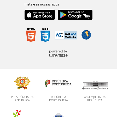
PRESIDÊNCIA DA
REPÚBLICA
ASSEMBLEIA DA
REPÚBLICA
PORTUGUESA
REPÚBLICA