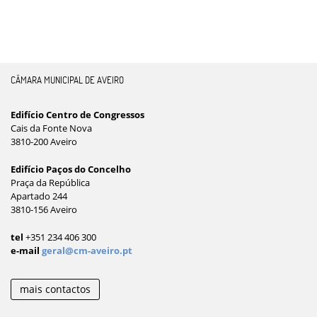
CÂMARA MUNICIPAL DE AVEIRO
Edifício Centro de Congressos
Cais da Fonte Nova
3810-200 Aveiro
Edifício Paços do Concelho
Praça da República
Apartado 244
3810-156 Aveiro
tel
+351 234 406 300
e-mail
geral@cm-aveiro.pt
mais contactos