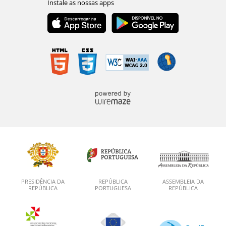
PRESIDÊNCIA DA
REPÚBLICA
ASSEMBLEIA DA
REPÚBLICA
PORTUGUESA
REPÚBLICA