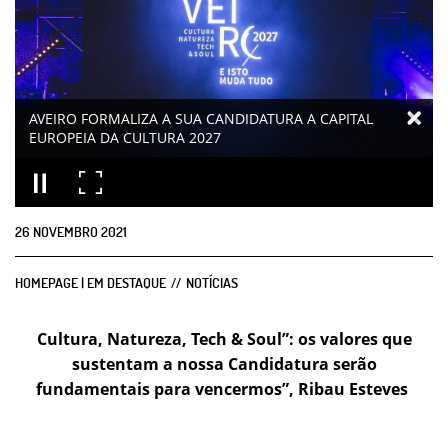
AVEIRO FORMALIZA A SUA CANDIDATURA A CAPITAL
EUROPEIA DA CULTURA 2027
26
NOVEMBRO
2021
HOMEPAGE | EM DESTAQUE
NOTÍCIAS
Cultura, Natureza, Tech & Soul”: os valores que
sustentam a nossa Candidatura serão
fundamentais
para vencermos”, Ribau Esteves