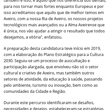
também é isso, é aquilo que nos diferencia dos demais,
para nos tornar mais fortes enquanto Europeus e por
isso acreditamos que aquilo que de melhor temos em
Aveiro, com a nossa Ria de Aveiro, os nossos projetos
tecnológicos mais avançados ou a Alma Aveirense que
é única, nos vão ajudar a atingir o resultado que todos
desejamos, a vitória”, enfatizou.
A preparação desta candidatura teve início em 2019,
com a elaboração do Plano Estratégico para a Cultura
2030. Seguiu-se um processo de auscultação e
participação alargada, que envolveu não só o setor
cultural e criativo de Aveiro, mas também outros
setores de atividade, da educação à saúde, passando
pelo ambiente, turismo ou inovação, bem como as
comunidades da Cidade e Região.
Durante este percurso identificaram-se desafios,
necessidades e desejos, estabeleceram-se estratégias,