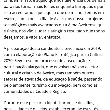
também é isso, é aquilo que nos diferencia dos demais,
para nos tornar mais fortes enquanto Europeus e por
isso acreditamos que aquilo que de melhor temos em
Aveiro, com a nossa Ria de Aveiro, os nossos projetos
tecnológicos mais avançados ou a Alma Aveirense que
é única, nos vão ajudar a atingir o resultado que todos
desejamos, a vitória”, enfatizou.
A preparação desta candidatura teve início em 2019,
com a elaboração do Plano Estratégico para a Cultura
2030. Seguiu-se um processo de auscultação e
participação alargada, que envolveu não só o setor
cultural e criativo de Aveiro, mas também outros
setores de atividade, da educação à saúde, passando
pelo ambiente, turismo ou inovação, bem como as
comunidades da Cidade e Região.
Durante este percurso identificaram-se desafios,
necessidades e desejos, estabeleceram-se estratégias,