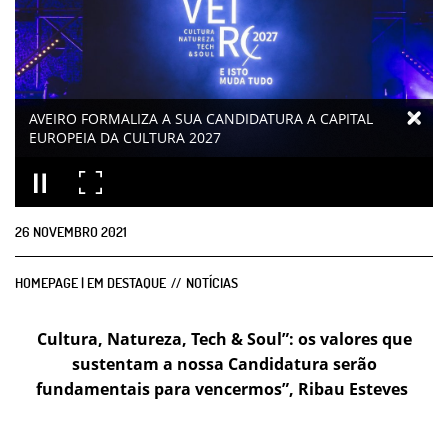
AVEIRO FORMALIZA A SUA CANDIDATURA A CAPITAL
EUROPEIA DA CULTURA 2027
26
NOVEMBRO
2021
HOMEPAGE | EM DESTAQUE
NOTÍCIAS
Cultura, Natureza, Tech & Soul”: os valores que
sustentam a nossa Candidatura serão
fundamentais
para vencermos”, Ribau Esteves