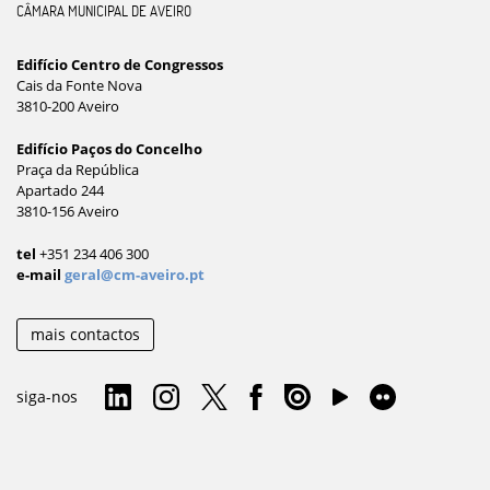
CÂMARA MUNICIPAL DE AVEIRO
Edifício Centro de Congressos
Cais da Fonte Nova
3810-200 Aveiro
Edifício Paços do Concelho
Praça da República
Apartado 244
3810-156 Aveiro
tel
+351 234 406 300
e-mail
geral@cm-aveiro.pt
mais contactos
siga-nos