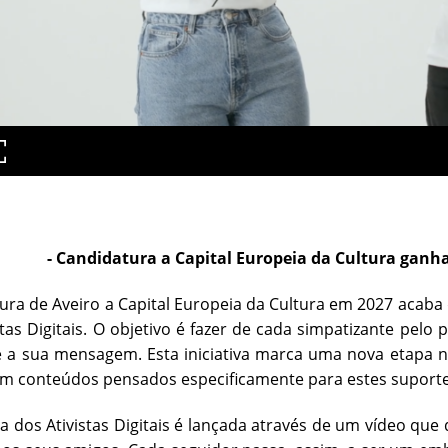
- Candidatura a Capital Europeia da Cultura ganha
ura de Aveiro a Capital Europeia da Cultura em 2027 aca
stas Digitais. O objetivo é fazer de cada simpatizante pelo
 a sua mensagem. Esta iniciativa marca uma nova etapa n
com conteúdos pensados especificamente para estes suporte
ia dos Ativistas Digitais é lançada através de um vídeo que