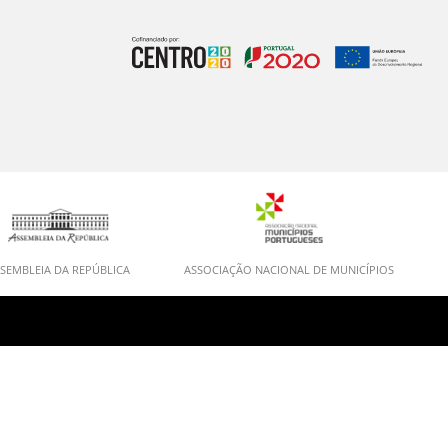
SEMBLEIA DA REPÚBLICA
ASSOCIAÇÃO NACIONAL DE MUNICÍPIOS