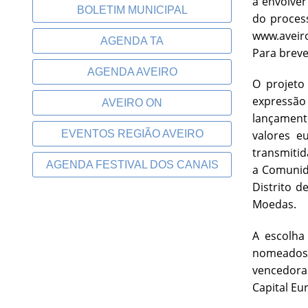
a envolver
BOLETIM MUNICIPAL
do proces
www.aveiro
AGENDA TA
Para breve
AGENDA AVEIRO
O projeto
expressão 
AVEIRO ON
lançament
EVENTOS REGIÃO AVEIRO
valores e
transmitid
AGENDA FESTIVAL DOS CANAIS
a Comunida
Distrito 
Moedas.
A escolha
nomeados 
vencedora 
Capital Eu