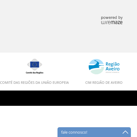
COMITÉ DAS REGIÕES DA UNIÃO EUROPEIA
CIM REGIÃO DE AVEIRO
fale connosco!