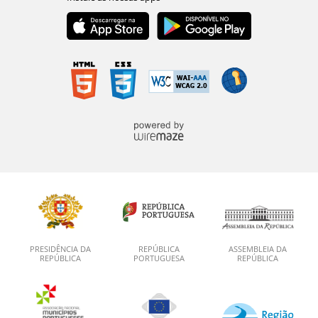
PRESIDÊNCIA DA
REPÚBLICA
ASSEMBLEIA DA
REPÚBLICA
PORTUGUESA
REPÚBLICA