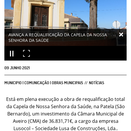
AVANÇA A REQUALIFICAÇÃO DA CAPELA DA NOSSA
SENHORA DA SAÚDE
09
JUNHO
2021
MUNICIPIO | COMUNICAÇÃO | OBRAS MUNICIPAIS
NOTÍCIAS
Está em plena execução a obra de requalificação total
da Capela de Nossa Senhora da Saúde, na Patela (São
Bernardo), um investimento da Câmara Municipal de
Aveiro (CMA) de 36.831,71€, a cargo da empresa
Lusocol – Sociedade Lusa de Construções, Lda..