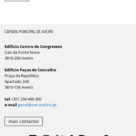
CÂMARA MUNICIPAL DE AVEIRO
Edifício Centro de Congressos
Cais da Fonte Nova
3810-200 Aveiro
Edifício Paços do Concelho
Praça da República
Apartado 244
3810-156 Aveiro
tel
+351 234 406 300
e-mail
geral@cm-aveiro.pt
mais contactos