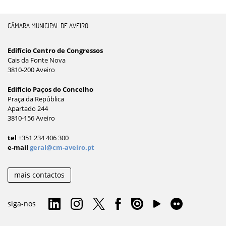
CÂMARA MUNICIPAL DE AVEIRO
Edifício Centro de Congressos
Cais da Fonte Nova
3810-200 Aveiro
Edifício Paços do Concelho
Praça da República
Apartado 244
3810-156 Aveiro
tel
+351 234 406 300
e-mail
geral@cm-aveiro.pt
mais contactos
siga-nos