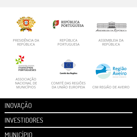
PRESIDÊNCIA DA
REPÚBLICA
ASSEMBLEIA DA
REPÚBLICA
PORTUGUESA
REPÚBLICA
ASSOCIAÇÃO
NACIONAL DE
COMITÉ DAS REGIÕES
MUNICÍPIOS
DA UNIÃO EUROPEIA
CIM REGIÃO DE AVEIRO
INOVAÇÃO
INVESTIDORES
MUNICÍPIO