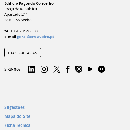
Edifício Paços do Concelho
Praça da República
Apartado 244
3810-156 Aveiro
tel
+351 234 406 300
e-mail
geral@cm-aveiro.pt
mais contactos
siga-nos
Sugestões
Mapa do Site
Ficha Técnica