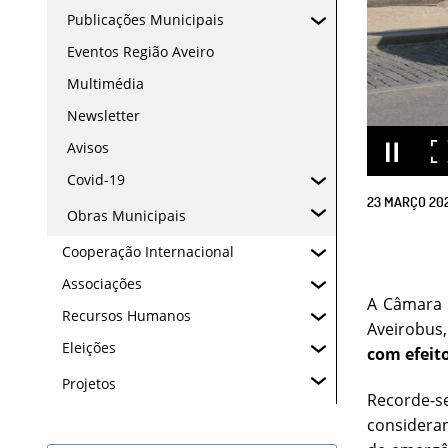
Publicações Municipais
Eventos Região Aveiro
Multimédia
Newsletter
Avisos
Covid-19
23
MARÇO
20
Obras Municipais
Cooperação Internacional
Associações
A Câmara M
Recursos Humanos
Aveirobus,
Eleições
com efeit
Projetos
Recorde-se
consideran