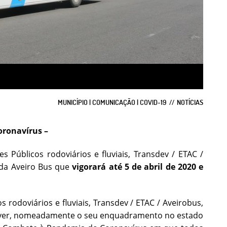
MUNICÍPIO | COMUNICAÇÃO | COVID-19
NOTÍCIAS
oronavírus –
 Públicos rodoviários e fluviais, Transdev / ETAC /
 da Aveiro Bus que
vigorará até 5 de abril de 2020 e
rodoviários e fluviais, Transdev / ETAC / Aveirobus,
 viver, nomeadamente o seu enquadramento no estado