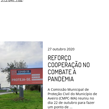
27
outubro
2020
REFORÇO
COOPERAÇÃO NO
COMBATE À
PANDEMIA
A Comissão Municipal de
Proteção Civil do Município de
Aveiro (CMPC-MA) reuniu no
dia 22 de outubro para fazer
um ponto de ...