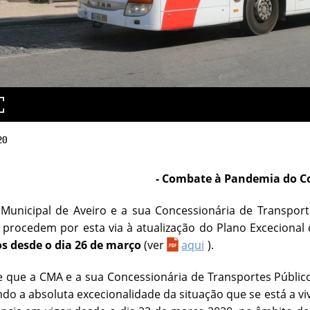
20
- Combate à Pandemia do C
unicipal de Aveiro e a sua Concessionária de Transportes
 procedem por esta via à atualização do Plano Excecional
os desde o dia 26 de março
(ver
aqui
).
 que a CMA e a sua Concessionária de Transportes Públicos 
do a absoluta excecionalidade da situação que se está a