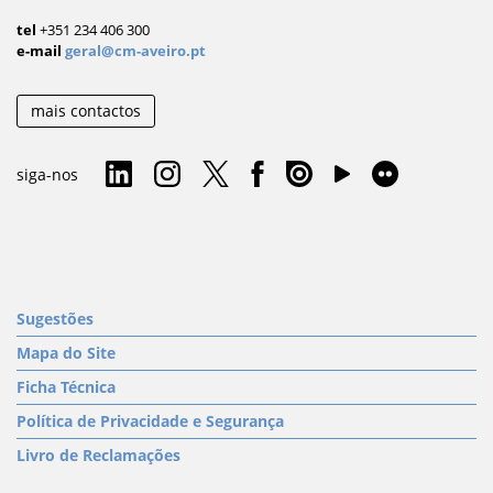
tel
+351 234 406 300
e-mail
geral@cm-aveiro.pt
mais contactos
siga-nos
Sugestões
Mapa do Site
Ficha Técnica
Política de Privacidade e Segurança
Livro de Reclamações