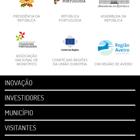
PRESIDÊNCIA DA
REPÚBLICA
ASSEMBLEIA DA
REPÚBLICA
PORTUGUESA
REPÚBLICA
ASSOCIAÇÃO
NACIONAL DE
COMITÉ DAS REGIÕES
MUNICÍPIOS
DA UNIÃO EUROPEIA
CIM REGIÃO DE AVEIRO
INOVAÇÃO
INVESTIDORES
MUNICÍPIO
VISITANTES