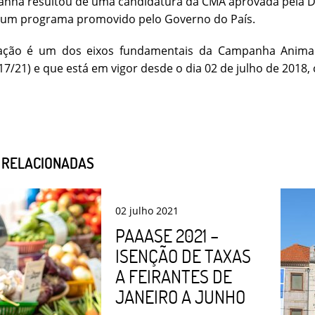
nha resultou de uma candidatura da CMA aprovada pela Di
 um programa promovido pelo Governo do País.
ização é um dos eixos fundamentais da Campanha Animais
7/21) e que está em vigor desde o dia 02 de julho de 2018,
S RELACIONADAS
02
julho
2021
PAAASE 2021 –
ISENÇÃO DE TAXAS
A FEIRANTES DE
JANEIRO A JUNHO