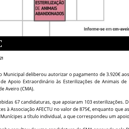
21
o Municipal deliberou autorizar o pagamento de 3.920€ aos
de Apoio Extraordinário às Esterilizações de Animais d
de Aveiro (CMA).
bidas 67 candidaturas, que apoiaram 103 esterilizações. 
es à Associação AFECTU no valor de 875€, enquanto que as 
 Munícipes a título individual, a que correspondeu um apoio