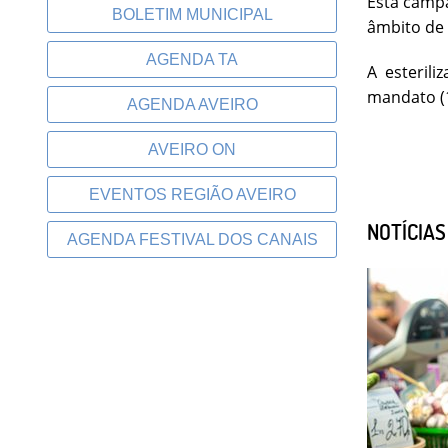
Esta campa
BOLETIM MUNICIPAL
âmbito de
AGENDA TA
A esteril
mandato (1
AGENDA AVEIRO
AVEIRO ON
EVENTOS REGIÃO AVEIRO
NOTÍCIA
AGENDA FESTIVAL DOS CANAIS