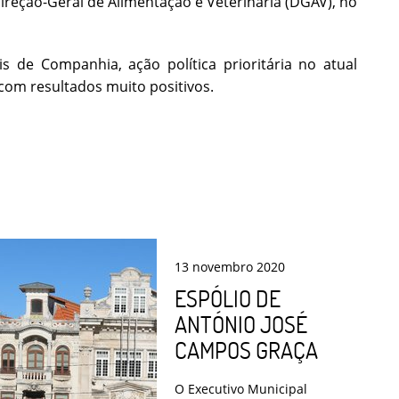
reção-Geral de Alimentação e Veterinária (DGAV), no
 de Companhia, ação política prioritária no atual
 com resultados muito positivos.
13
novembro
2020
ESPÓLIO DE
ANTÓNIO JOSÉ
CAMPOS GRAÇA
O Executivo Municipal