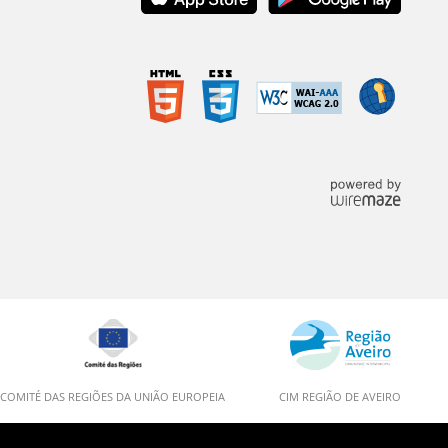
COMITÉ DAS REGIÕES DA UNIÃO EUROPEIA
CIM REGIÃO DE AVEIRO