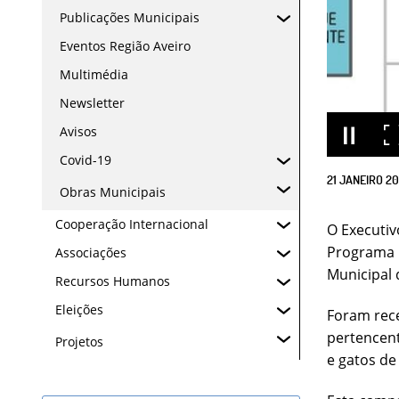
Publicações Municipais
Eventos Região Aveiro
Multimédia
Newsletter
Avisos
Covid-19
21
JANEIRO
20
Obras Municipais
Cooperação Internacional
O Executiv
Programa 
Associações
Municipal 
Recursos Humanos
Eleições
Foram rece
pertencent
Projetos
e gatos de