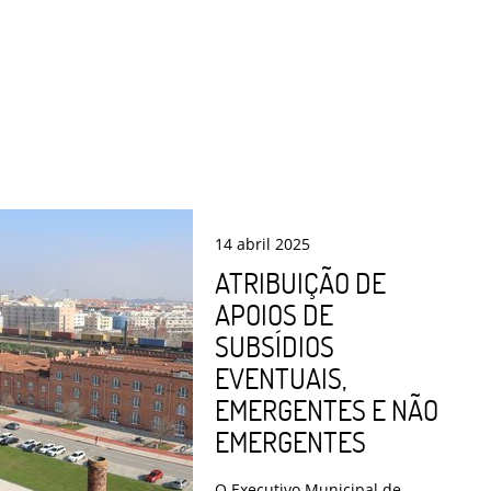
14
abril
2025
ATRIBUIÇÃO DE
APOIOS DE
SUBSÍDIOS
EVENTUAIS,
EMERGENTES E NÃO
EMERGENTES
O Executivo Municipal de