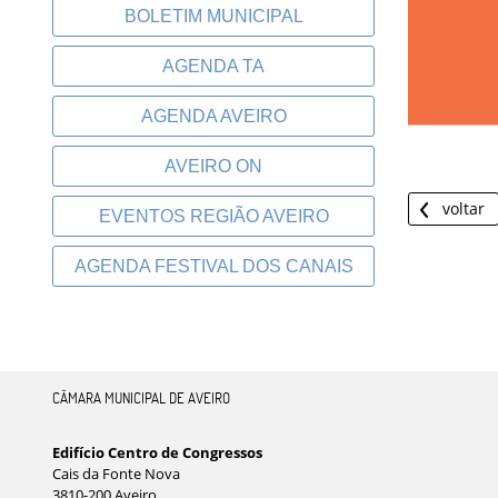
BOLETIM MUNICIPAL
AGENDA TA
AGENDA AVEIRO
AVEIRO ON
voltar
EVENTOS REGIÃO AVEIRO
AGENDA FESTIVAL DOS CANAIS
CÂMARA MUNICIPAL DE AVEIRO
Edifício Centro de Congressos
Cais da Fonte Nova
3810-200 Aveiro