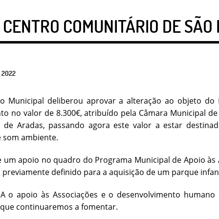
O CENTRO COMUNITÁRIO DE SÃO
2022
vo Municipal deliberou aprovar a alteração ao objeto do
to no valor de 8.300€, atribuído pela Câmara Municipal d
 de Aradas, passando agora este valor a estar destinad
 som ambiente.
de um apoio no quadro do Programa Municipal de Apoio às
 previamente definido para a aquisição de um parque infanti
A o apoio às Associações e o desenvolvimento humano e 
a que continuaremos a fomentar.