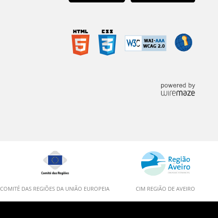
COMITÉ DAS REGIÕES DA UNIÃO EUROPEIA
CIM REGIÃO DE AVEIRO