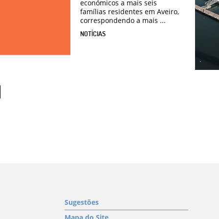
económicos a mais seis
famílias residentes em Aveiro,
correspondendo a mais ...
NOTÍCIAS
Sugestões
Mapa do Site