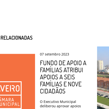
S RELACIONADAS
07
setembro
2023
FUNDO DE APOIO A
FAMÍLIAS ATRIBUI
APOIOS A SEIS
FAMÍLIAS E NOVE
CIDADÃOS
O Executivo Municipal
deliberou aprovar apoios