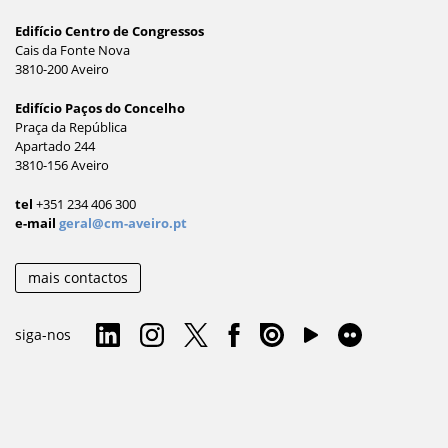
Edifício Centro de Congressos
Cais da Fonte Nova
3810-200 Aveiro
Edifício Paços do Concelho
Praça da República
Apartado 244
3810-156 Aveiro
tel
+351 234 406 300
e-mail
geral@cm-aveiro.pt
mais contactos
siga-nos