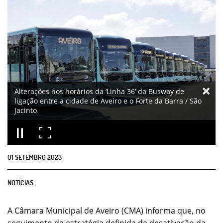
Alterações nos horários da ‘Linha 36’ da Busway de
ligação entre a cidade de Aveiro e o Forte da Barra / São
Jacinto
01
SETEMBRO
2023
NOTÍCIAS
A Câmara Municipal de Aveiro (CMA) informa que, no