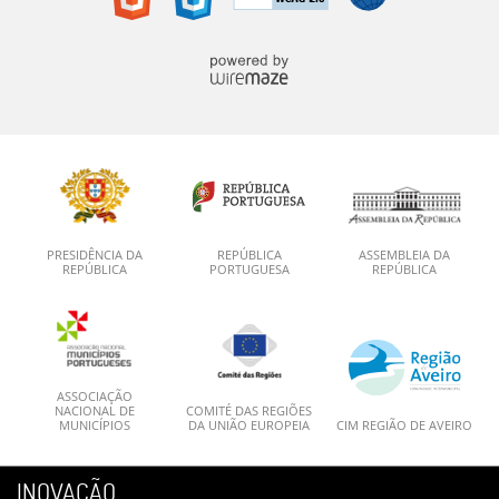
PRESIDÊNCIA DA
REPÚBLICA
ASSEMBLEIA DA
REPÚBLICA
PORTUGUESA
REPÚBLICA
ASSOCIAÇÃO
NACIONAL DE
COMITÉ DAS REGIÕES
MUNICÍPIOS
DA UNIÃO EUROPEIA
CIM REGIÃO DE AVEIRO
INOVAÇÃO