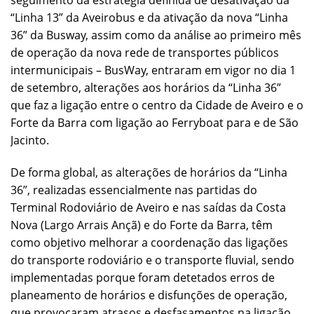
seguimento da estratégia definida de desativação da
“Linha 13” da Aveirobus e da ativação da nova “Linha
36” da Busway, assim como da análise ao primeiro mês
de operação da nova rede de transportes públicos
intermunicipais – BusWay, entraram em vigor no dia 1
de setembro, alterações aos horários da “Linha 36”
que faz a ligação entre o centro da Cidade de Aveiro e o
Forte da Barra com ligação ao Ferryboat para e de São
Jacinto.
De forma global, as alterações de horários da “Linha
36”, realizadas essencialmente nas partidas do
Terminal Rodoviário de Aveiro e nas saídas da Costa
Nova (Largo Arrais Ançã) e do Forte da Barra, têm
como objetivo melhorar a coordenação das ligações
do transporte rodoviário e o transporte fluvial, sendo
implementadas porque foram detetados erros de
planeamento de horários e disfunções de operação,
que provocaram atrasos e desfasamentos na ligação