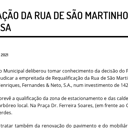
ÇÃO DA RUA DE SÃO MARTINHO,
OSA
2021
o Municipal deliberou tomar conhecimento da decisão do 
judicar a empreitada de Requalificação da Rua de São Marti
nriques, Fernandes & Neto, S.A., num investimento de 142
prevê a qualificação da zona de estacionamento e das calde
rbóreo local. Na Praça Dr. Ferreira Soares, (em frente ao
erdes.
 tratar também da renovação do pavimento e do mobiliári