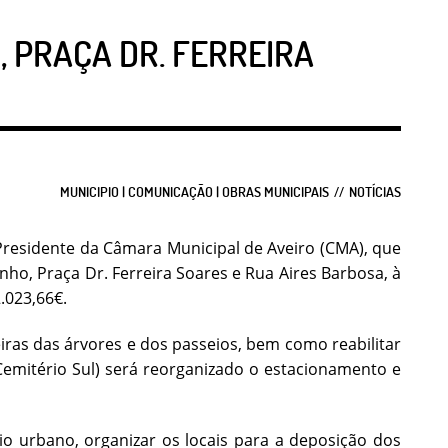
 PRAÇA DR. FERREIRA
MUNICIPIO | COMUNICAÇÃO | OBRAS MUNICIPAIS
NOTÍCIAS
Presidente da Câmara Municipal de Aveiro (CMA), que
nho, Praça Dr. Ferreira Soares e Rua Aires Barbosa, à
.023,66€.
iras das árvores e dos passeios, bem como reabilitar
 Cemitério Sul) será reorganizado o estacionamento e
o urbano, organizar os locais para a deposição dos