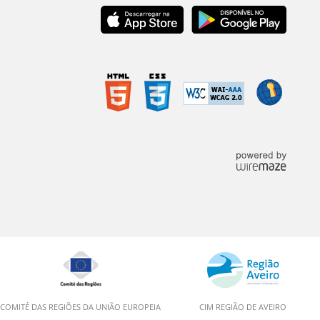
COMITÉ DAS REGIÕES DA UNIÃO EUROPEIA
CIM REGIÃO DE AVEIRO