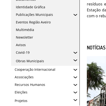
resíduos e
Identidade Gráfica
Estação da
Publicações Municipais
com o reba
Eventos Região Aveiro
Multimédia
Newsletter
Avisos
NOTÍCIA
Covid-19
Obras Municipais
Cooperação Internacional
Associações
Recursos Humanos
Eleições
Projetos