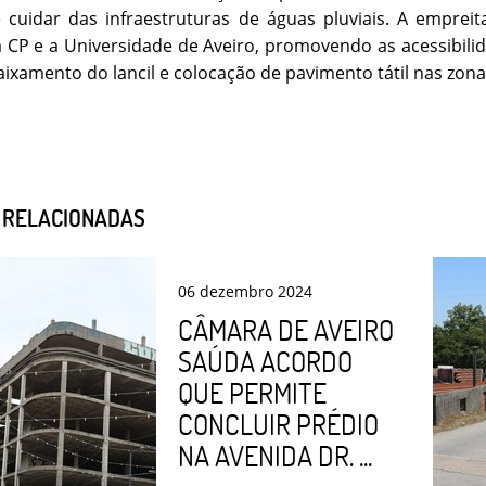
 cuidar das infraestruturas de águas pluviais. A empreita
 CP e a Universidade de Aveiro, promovendo as acessibili
ixamento do lancil e colocação de pavimento tátil nas zona
S RELACIONADAS
06
dezembro
2024
CÂMARA DE AVEIRO
SAÚDA ACORDO
QUE PERMITE
CONCLUIR PRÉDIO
NA AVENIDA DR. ...