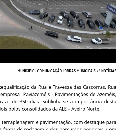
MUNICIPIO | COMUNICAÇÃO | OBRAS MUNICIPAIS
NOTÍCIAS
Requalificação da Rua e Travessa das Cascorras, Rua
à empresa "Paviazeméis - Pavimentações de Azeméis,
razo de 360 dias. Sublinha-se a importância desta
ois polos consolidados da ALE – Aveiro Norte.
da terraplenagem e pavimentação, com destaque para
as faixas de rodagem e dos percursos pedonais. Com