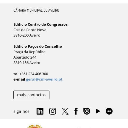
CÂMARA MUNICIPAL DE AVEIRO
Edifício Centro de Congressos
Cais da Fonte Nova
3810-200 Aveiro
Edifício Paços do Concelho
Praça da República
Apartado 244
3810-156 Aveiro
tel
+351 234 406 300
e-mail
geral@cm-aveiro.pt
mais contactos
siga-nos