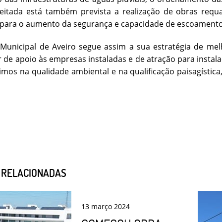
eitada está também prevista a realização de obras requa
 para o aumento da segurança e capacidade de escoamento
Municipal de Aveiro segue assim a sua estratégia de mel
 de apoio às empresas instaladas e de atração para inst
imos na qualidade ambiental e na qualificação paisagíst
S RELACIONADAS
13
março
2024