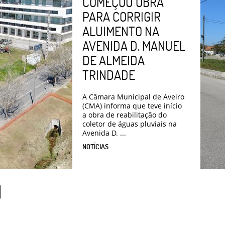
COMEÇOU OBRA
PARA CORRIGIR
ALUIMENTO NA
AVENIDA D. MANUEL
DE ALMEIDA
TRINDADE
A Câmara Municipal de Aveiro
(CMA) informa que teve início
a obra de reabilitação do
coletor de águas pluviais na
Avenida D. ...
NOTÍCIAS