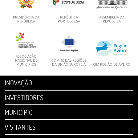
PRESIDÊNCIA DA
REPÚBLICA
ASSEMBLEIA DA
REPÚBLICA
PORTUGUESA
REPÚBLICA
ASSOCIAÇÃO
NACIONAL DE
COMITÉ DAS REGIÕES
MUNICÍPIOS
DA UNIÃO EUROPEIA
CIM REGIÃO DE AVEIRO
INOVAÇÃO
INVESTIDORES
MUNICÍPIO
VISITANTES