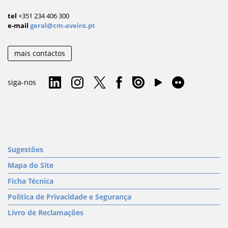
tel
+351 234 406 300
e-mail
geral@cm-aveiro.pt
mais contactos
siga-nos
Sugestões
Mapa do Site
Ficha Técnica
Política de Privacidade e Segurança
Livro de Reclamações