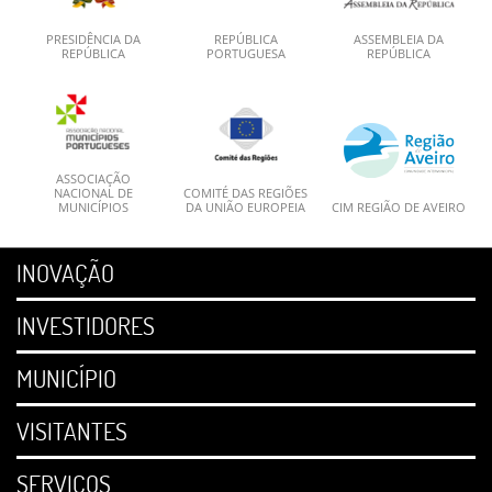
PRESIDÊNCIA DA
REPÚBLICA
ASSEMBLEIA DA
REPÚBLICA
PORTUGUESA
REPÚBLICA
ASSOCIAÇÃO
NACIONAL DE
COMITÉ DAS REGIÕES
MUNICÍPIOS
DA UNIÃO EUROPEIA
CIM REGIÃO DE AVEIRO
INOVAÇÃO
INVESTIDORES
MUNICÍPIO
VISITANTES
SERVIÇOS