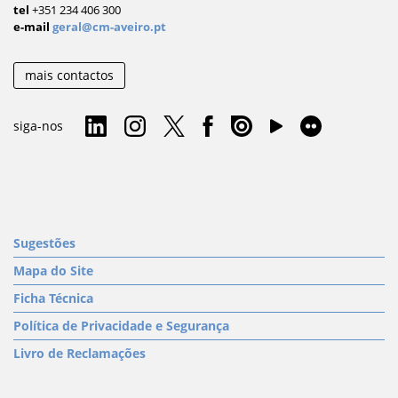
tel
+351 234 406 300
e-mail
geral@cm-aveiro.pt
mais contactos
siga-nos
Sugestões
Mapa do Site
Ficha Técnica
Política de Privacidade e Segurança
Livro de Reclamações