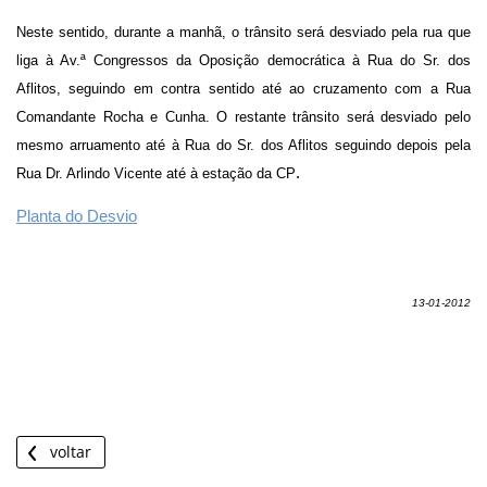
Neste sentido, durante a manhã, o trânsito será desviado pela rua que
liga à Av.ª Congressos da Oposição democrática à Rua do Sr. dos
Aflitos, seguindo em contra sentido até ao cruzamento com a Rua
Comandante Rocha e Cunha. O restante trânsito será desviado pelo
mesmo arruamento até à Rua do Sr. dos Aflitos seguindo depois pela
.
Rua Dr. Arlindo Vicente até à estação da CP
Planta do Desvio
13-01-2012
voltar