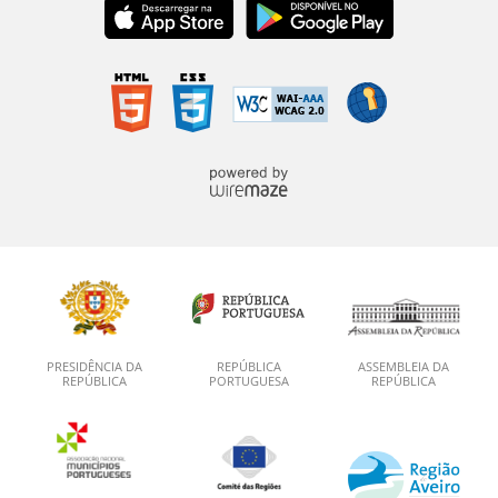
PRESIDÊNCIA DA
REPÚBLICA
ASSEMBLEIA DA
REPÚBLICA
PORTUGUESA
REPÚBLICA