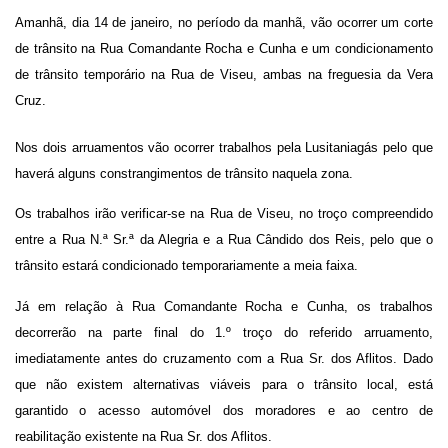
Amanhã, dia 14 de janeiro, no período da manhã, vão ocorrer um corte
de trânsito na Rua Comandante Rocha e Cunha e um condicionamento
de trânsito temporário na Rua de Viseu, ambas na freguesia da Vera
Cruz.
Nos dois arruamentos vão ocorrer trabalhos pela Lusitaniagás pelo que
haverá alguns constrangimentos de trânsito naquela zona.
Os trabalhos irão verificar-se na Rua de Viseu, no troço compreendido
entre a Rua N.ª Sr.ª da Alegria e a Rua Cândido dos Reis, pelo que o
trânsito estará condicionado temporariamente a meia faixa.
Já em relação à Rua Comandante Rocha e Cunha, os trabalhos
decorrerão na parte final do 1.º troço do referido arruamento,
imediatamente antes do cruzamento com a Rua Sr. dos Aflitos. Dado
que não existem alternativas viáveis para o trânsito local, está
garantido o acesso automóvel dos moradores e ao centro de
reabilitação existente na Rua Sr. dos Aflitos.