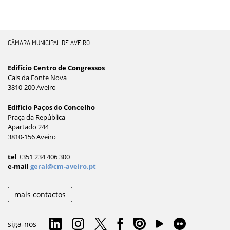
CÂMARA MUNICIPAL DE AVEIRO
Edifício Centro de Congressos
Cais da Fonte Nova
3810-200 Aveiro
Edifício Paços do Concelho
Praça da República
Apartado 244
3810-156 Aveiro
tel
+351 234 406 300
e-mail
geral@cm-aveiro.pt
mais contactos
siga-nos