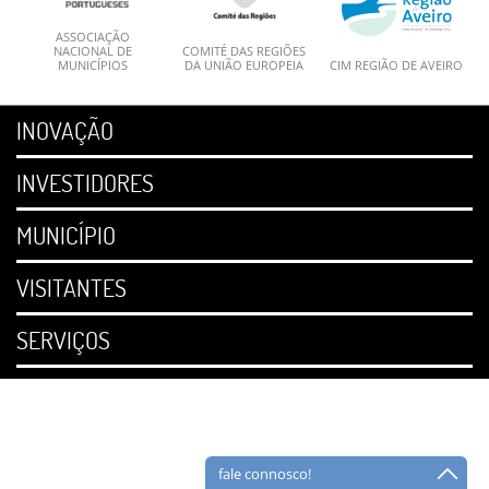
ASSOCIAÇÃO
NACIONAL DE
COMITÉ DAS REGIÕES
MUNICÍPIOS
DA UNIÃO EUROPEIA
CIM REGIÃO DE AVEIRO
INOVAÇÃO
INVESTIDORES
MUNICÍPIO
VISITANTES
SERVIÇOS
fale connosco!