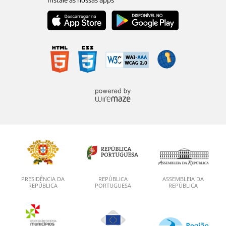
PRESIDÊNCIA DA
REPÚBLICA
ASSEMBLEIA DA
REPÚBLICA
PORTUGUESA
REPÚBLICA