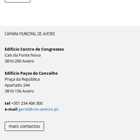
CÂMARA MUNICIPAL DE AVEIRO
Edifício Centro de Congressos
Cais da Fonte Nova
3810-200 Aveiro
Edifício Paços do Concelho
Praça da República
Apartado 244
3810-156 Aveiro
tel
+351 234 406 300
e-mail
geral@cm-aveiro.pt
mais contactos