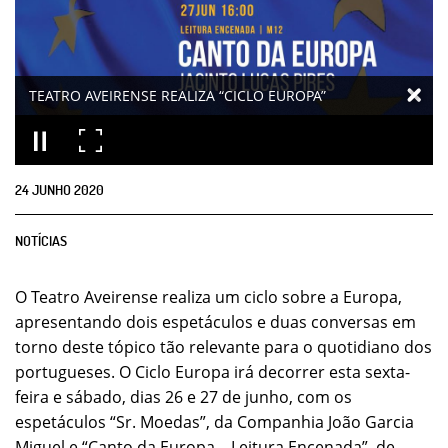
TEATRO AVEIRENSE REALIZA “CICLO EUROPA”
24
JUNHO
2020
NOTÍCIAS
O Teatro Aveirense realiza um ciclo sobre a Europa,
apresentando dois espetáculos e duas conversas em
torno deste tópico tão relevante para o quotidiano dos
portugueses. O Ciclo Europa irá decorrer esta sexta-
feira e sábado, dias 26 e 27 de junho, com os
espetáculos “Sr. Moedas”, da Companhia João Garcia
Miguel e “Canto da Europa – Leitura Encenada”, de