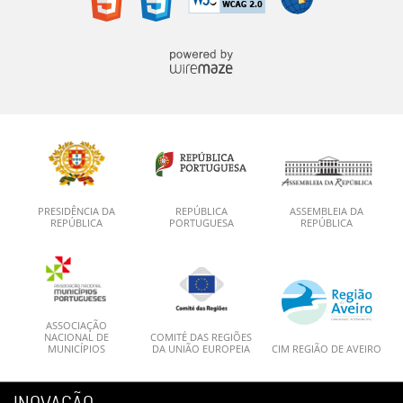
PRESIDÊNCIA DA
REPÚBLICA
ASSEMBLEIA DA
REPÚBLICA
PORTUGUESA
REPÚBLICA
ASSOCIAÇÃO
NACIONAL DE
COMITÉ DAS REGIÕES
MUNICÍPIOS
DA UNIÃO EUROPEIA
CIM REGIÃO DE AVEIRO
INOVAÇÃO