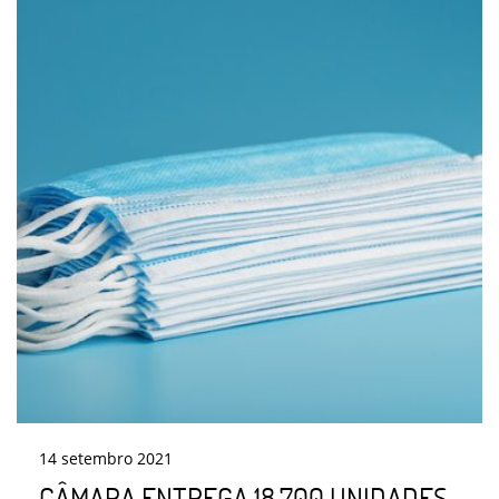
14
setembro
2021
CÂMARA ENTREGA 18.700 UNIDADES