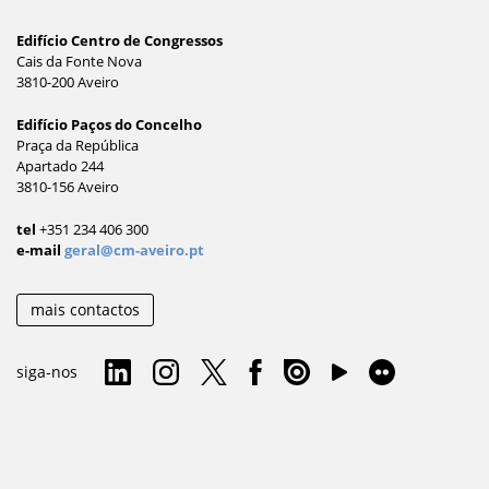
Edifício Centro de Congressos
Cais da Fonte Nova
3810-200 Aveiro
Edifício Paços do Concelho
Praça da República
Apartado 244
3810-156 Aveiro
tel
+351 234 406 300
e-mail
geral@cm-aveiro.pt
mais contactos
siga-nos